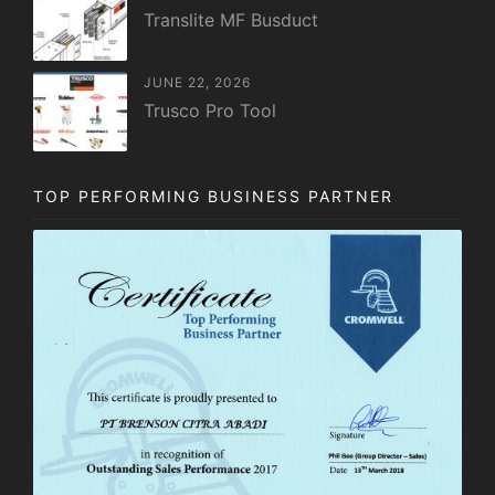
Translite MF Busduct
JUNE 22, 2026
Trusco Pro Tool
TOP PERFORMING BUSINESS PARTNER