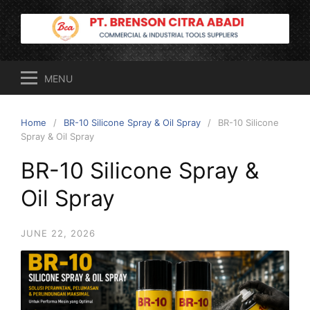
Skip
to
content
MENU
Home
BR-10 Silicone Spray & Oil Spray
BR-10 Silicone
Spray & Oil Spray
BR-10 Silicone Spray &
Oil Spray
JUNE 22, 2026