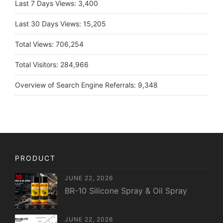
Last 7 Days Views:
3,400
Last 30 Days Views:
15,205
Total Views:
706,254
Total Visitors:
284,966
Overview of Search Engine Referrals:
9,348
PRODUCT
JUNE 22, 2026
BR-10 Silicone Spray & Oil Spray
JUNE 22, 2026