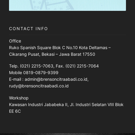
CONTACT INFO
Office
Ruko Spanish Square Blok C No.10 Kota Deltamas –
Cikarang Pusat, Bekasi – Jawa Barat 17550
Telp. (021) 2215-7063, Fax. (021) 2215-7064
Mobile 0819-0879-9399
E-mail : admin@brensoncitraabadi.co.id,
rudy@brensoncitraabadi.co.id
Workshop
Kawasan Industri Jababeka II, Jl. Industri Selatan VIII Blok
EE 6C