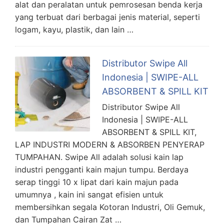
alat dan peralatan untuk pemrosesan benda kerja
yang terbuat dari berbagai jenis material, seperti
logam, kayu, plastik, dan lain …
Distributor Swipe All
Indonesia | SWIPE-ALL
ABSORBENT & SPILL KIT
Distributor Swipe All
Indonesia | SWIPE-ALL
ABSORBENT & SPILL KIT,
LAP INDUSTRI MODERN & ABSORBEN PENYERAP
TUMPAHAN. Swipe All adalah solusi kain lap
industri pengganti kain majun tumpu. Berdaya
serap tinggi 10 x lipat dari kain majun pada
umumnya , kain ini sangat efisien untuk
membersihkan segala Kotoran Industri, Oli Gemuk,
dan Tumpahan Cairan Zat …