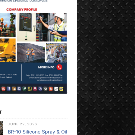
T
JUNE 22, 2026
BR-10 Silicone Spray & Oil