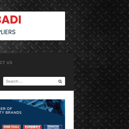
CT US
SEARCH
FOR: