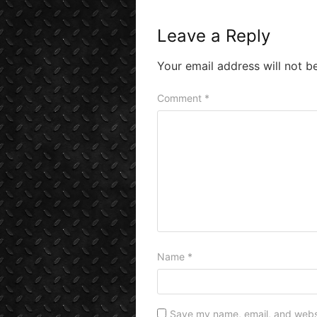
Leave a Reply
Your email address will not b
Comment
*
Name
*
Save my name, email, and websit