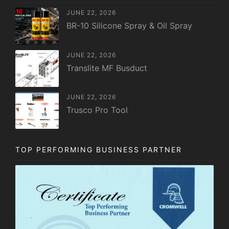
JUNE 22, 2026
BR-10 Silicone Spray & Oil Spray
JUNE 22, 2026
Translite MF Busduct
JUNE 22, 2026
Trusco Pro Tool
TOP PERFORMING BUSINESS PARTNER