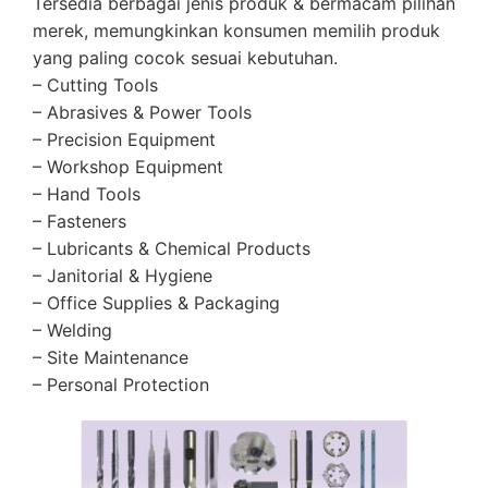
Tersedia berbagai jenis produk & bermacam pilihan
merek, memungkinkan konsumen memilih produk
yang paling cocok sesuai kebutuhan.
– Cutting Tools
– Abrasives & Power Tools
– Precision Equipment
– Workshop Equipment
– Hand Tools
– Fasteners
– Lubricants & Chemical Products
– Janitorial & Hygiene
– Office Supplies & Packaging
– Welding
– Site Maintenance
– Personal Protection