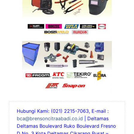
Hubungi Kami: (021) 2215-7063, E-mail :
bca@brensoncitraabadi.co.id
| Deltamas
Deltamas Boulevard Ruko Boulevard Fresno
D No. 3 Kota Deltamas Cikarang Pusat –