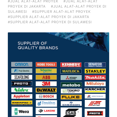
#JUAL ALAT-ALAT PROYEK
#JUAL ALAT-ALAT
PROYEK DI JAKARTA
#JUAL ALAT-ALAT PROYEK DI
SULAWESI
#SUPPLIER ALAT-ALAT PROYEK
#SUPPLIER ALAT-ALAT PROYEK DI JAKARTA
#SUPPLIER ALAT-ALAT PROYEK DI SULAWESI