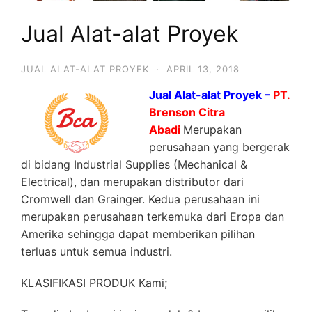
Jual Alat-alat Proyek
JUAL ALAT-ALAT PROYEK
·
APRIL 13, 2018
Jual Alat-alat Proyek –
PT.
Brenson Citra
Abadi
Merupakan
perusahaan yang bergerak
di bidang Industrial Supplies (Mechanical &
Electrical), dan merupakan distributor dari
Cromwell dan Grainger. Kedua perusahaan ini
merupakan perusahaan terkemuka dari Eropa dan
Amerika sehingga dapat memberikan pilihan
terluas untuk semua industri.
KLASIFIKASI PRODUK Kami;