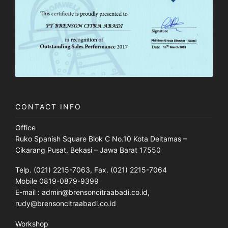
CONTACT INFO
Office
Ruko Spanish Square Blok C No.10 Kota Deltamas –
Cikarang Pusat, Bekasi – Jawa Barat 17550
Telp. (021) 2215-7063, Fax. (021) 2215-7064
Mobile 0819-0879-9399
E-mail : admin@brensoncitraabadi.co.id,
rudy@brensoncitraabadi.co.id
Workshop