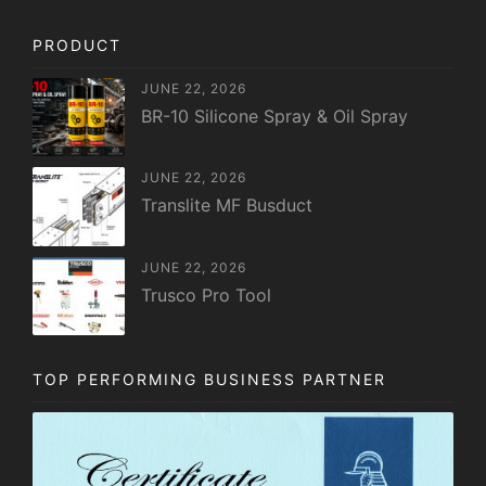
PRODUCT
JUNE 22, 2026
BR-10 Silicone Spray & Oil Spray
JUNE 22, 2026
Translite MF Busduct
JUNE 22, 2026
Trusco Pro Tool
TOP PERFORMING BUSINESS PARTNER