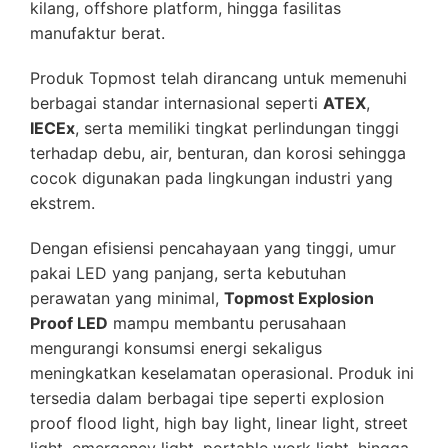
kilang, offshore platform, hingga fasilitas
manufaktur berat.
Produk Topmost telah dirancang untuk memenuhi
berbagai standar internasional seperti
ATEX
,
IECEx
, serta memiliki tingkat perlindungan tinggi
terhadap debu, air, benturan, dan korosi sehingga
cocok digunakan pada lingkungan industri yang
ekstrem.
Dengan efisiensi pencahayaan yang tinggi, umur
pakai LED yang panjang, serta kebutuhan
perawatan yang minimal,
Topmost Explosion
Proof LED
mampu membantu perusahaan
mengurangi konsumsi energi sekaligus
meningkatkan keselamatan operasional. Produk ini
tersedia dalam berbagai tipe seperti explosion
proof flood light, high bay light, linear light, street
light, emergency light, portable work light, hingga