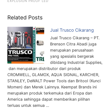
EXPLOSION PROOF LED
Related Posts
Jual Trusco Cikarang
Jual Trusco Cikarang – PT.
Brenson Citra Abadi juga
merupakan perusahaan
yang spesialis bergerak
dibidang Industrial Supplies,
dan merupakan distributor dari produk
CROMWELL, GLAMOX, AQUA SIGNAL, KARCHER,
STANLEY, DeWALT Power Tools dan Britool (Kunci
Momen) dan Merek Lainnya. Keempat Brands ini
merupakan produk terkemuka dari Eropa dan
America sehingga dapat memberikan pilihan
terluas untuk semua …