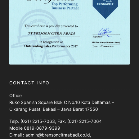
CONTACT INFO
Office
Ruko Spanish Square Blok C No.10 Kota Deltamas –
Cikarang Pusat, Bekasi – Jawa Barat 17550
Telp. (021) 2215-7063, Fax. (021) 2215-7064
Mobile 0819-0879-9399
E-mail : admin@brensoncitraabadi.co.id,