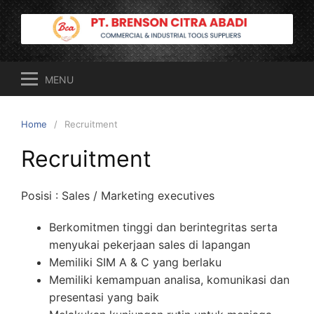
Skip
to
content
MENU
Home
Recruitment
Recruitment
Posisi : Sales / Marketing executives
Berkomitmen tinggi dan berintegritas serta
menyukai pekerjaan sales di lapangan
Memiliki SIM A & C yang berlaku
Memiliki kemampuan analisa, komunikasi dan
presentasi yang baik