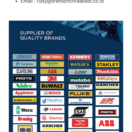
Email : rudy@brensoncitraabadi.co.id