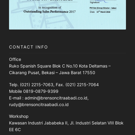
CONTACT INFO
Office
Ruko Spanish Square Blok C No.10 Kota Deltamas –
Cikarang Pusat, Bekasi – Jawa Barat 17550
Telp. (021) 2215-7063, Fax. (021) 2215-7064
Mobile 0819-0879-9399
E-mail : admin@brensoncitraabadi.co.id,
rudy@brensoncitraabadi.co.id
Workshop
Kawasan Industri Jababeka II, Jl. Industri Selatan VIII Blok
EE 6C