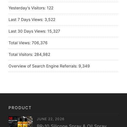
Yesterday's Visitors:
122
Last 7 Days Views:
3,522
Last 30 Days Views:
15,327
Total Views:
706,376
Total Visitors:
284,982
Overview of Search Engine Referrals:
9,349
PRODUCT
JUNE 22, 2026
BR-10 Silicone Spray & Oil Spray