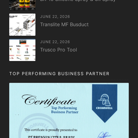
JUNE 22, 2026
Translite MF Busduct
JUNE 22, 2026
Trusco Pro Tool
TOP PERFORMING BUSINESS PARTNER