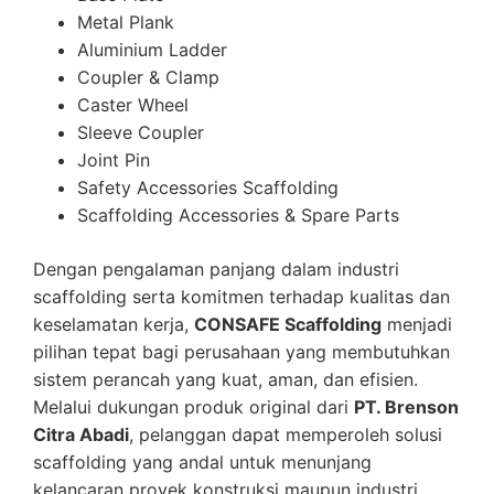
Metal Plank
Aluminium Ladder
Coupler & Clamp
Caster Wheel
Sleeve Coupler
Joint Pin
Safety Accessories Scaffolding
Scaffolding Accessories & Spare Parts
Dengan pengalaman panjang dalam industri
scaffolding serta komitmen terhadap kualitas dan
keselamatan kerja,
CONSAFE Scaffolding
menjadi
pilihan tepat bagi perusahaan yang membutuhkan
sistem perancah yang kuat, aman, dan efisien.
Melalui dukungan produk original dari
PT. Brenson
Citra Abadi
, pelanggan dapat memperoleh solusi
scaffolding yang andal untuk menunjang
kelancaran proyek konstruksi maupun industri