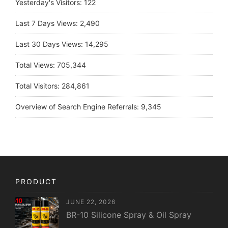
Yesterday's Visitors:
122
Last 7 Days Views:
2,490
Last 30 Days Views:
14,295
Total Views:
705,344
Total Visitors:
284,861
Overview of Search Engine Referrals:
9,345
PRODUCT
JUNE 22, 2026
BR-10 Silicone Spray & Oil Spray