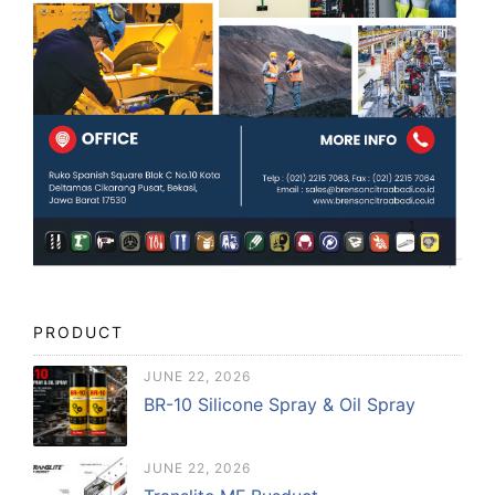
PRODUCT
JUNE 22, 2026
BR-10 Silicone Spray & Oil Spray
JUNE 22, 2026