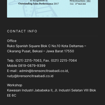
CONTACT INFO
Office
Ruko Spanish Square Blok C No.10 Kota Deltamas –
Cikarang Pusat, Bekasi – Jawa Barat 17550
Telp. (021) 2215-7063, Fax. (021) 2215-7064
Mobile 0819-0879-9399
E-mail : admin@brensoncitraabadi.co.id,
rudy@brensoncitraabadi.co.id
Workshop
Kawasan Industri Jababeka II, Jl. Industri Selatan VIII Blok
EE 6C