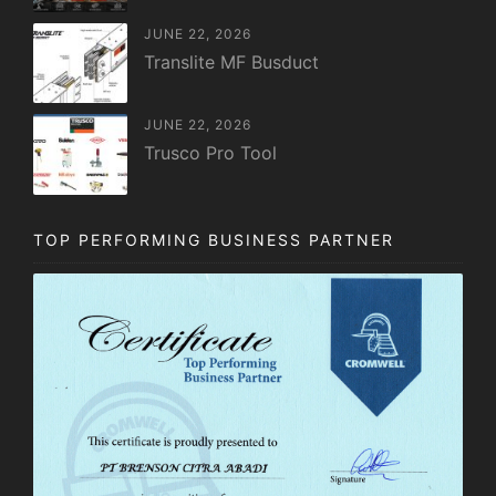
JUNE 22, 2026
Translite MF Busduct
JUNE 22, 2026
Trusco Pro Tool
TOP PERFORMING BUSINESS PARTNER