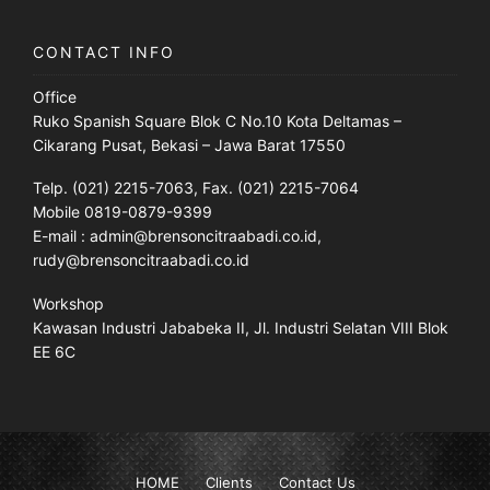
CONTACT INFO
Office
Ruko Spanish Square Blok C No.10 Kota Deltamas –
Cikarang Pusat, Bekasi – Jawa Barat 17550
Telp. (021) 2215-7063, Fax. (021) 2215-7064
Mobile 0819-0879-9399
E-mail : admin@brensoncitraabadi.co.id,
rudy@brensoncitraabadi.co.id
Workshop
Kawasan Industri Jababeka II, Jl. Industri Selatan VIII Blok
EE 6C
HOME
Clients
Contact Us