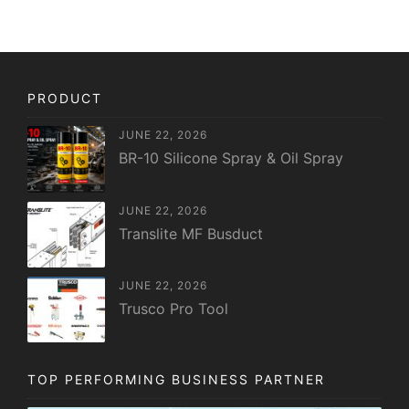
PRODUCT
JUNE 22, 2026
BR-10 Silicone Spray & Oil Spray
JUNE 22, 2026
Translite MF Busduct
JUNE 22, 2026
Trusco Pro Tool
TOP PERFORMING BUSINESS PARTNER