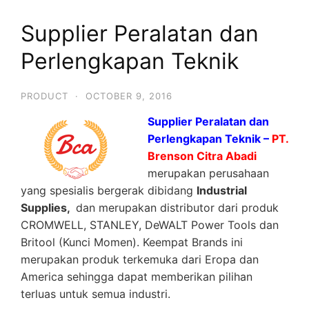
Supplier Peralatan dan
Perlengkapan Teknik
PRODUCT
·
OCTOBER 9, 2016
Supplier Peralatan dan
Perlengkapan Teknik –
PT.
Brenson Citra Abadi
merupakan perusahaan
yang spesialis bergerak dibidang
Industrial
Supplies,
dan merupakan distributor dari produk
CROMWELL, STANLEY, DeWALT Power Tools dan
Britool (Kunci Momen). Keempat Brands ini
merupakan produk terkemuka dari Eropa dan
America sehingga dapat memberikan pilihan
terluas untuk semua industri.