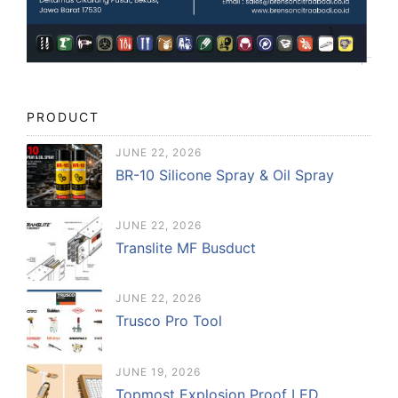
PRODUCT
JUNE 22, 2026
BR-10 Silicone Spray & Oil Spray
JUNE 22, 2026
Translite MF Busduct
JUNE 22, 2026
Trusco Pro Tool
JUNE 19, 2026
Topmost Explosion Proof LED