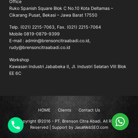
Office
Ruko Spanish Square Blok C No.10 Kota Deltamas –
Cikarang Pusat, Bekasi – Jawa Barat 17550
Telp. (021) 2215-7063, Fax. (021) 2215-7064
Mobile 0819-0879-9399
E-mail : admin@brensoncitraabadi.co.id,
rudy@brensoncitraabadi.co.id
Workshop
Kawasan Industri Jababeka II, Jl. Industri Selatan VIII Blok
EE 6C
HOME
Clients
Contact Us
Copyright @2016 -
PT. Brenson Citra Abadi
. All Rights
Reserved | Support by JasaWebSEO.com