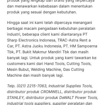
produk yang lengkap dari brand yang terpercaya
dan menawarkan kebebasan dalam menentukan
produk yang sesuai dengan kebutuhan.
Hingga saat ini kami telah dipercaya menangani
berbagai macam pengadaan kebutuhan peralatan
industri, beberapa client kami diantaranya PT
Sharp Electronics Indonesa, TRAC-Astra Rent a
Car, PT. Astra Juoku Indonesia, PT. HM Sampoerna
Tbk, PT. Bukit Makmur Mandiri Tbk dan masih
banyak lagi. Untuk produk yang kami tawarkan ke
customers kami dari Hand Tools, Cutting Tools,
Mesin Bubut, Welding Machine, Gas Cutting
Machine dan masih banyak lagi.
Telp. (021) 2215-7063, Industrial Supplies Tools,
distributor produk CROMWELL, distributor produk
STANLEY, distributor produk DeWALT Power Tools,
industrial tools suppliers, supplier peralatan dan