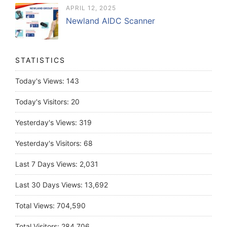
APRIL 12, 2025
Newland AIDC Scanner
STATISTICS
Today's Views:
143
Today's Visitors:
20
Yesterday's Views:
319
Yesterday's Visitors:
68
Last 7 Days Views:
2,031
Last 30 Days Views:
13,692
Total Views:
704,590
Total Visitors:
284,706