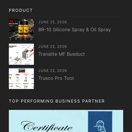
PRODUCT
JUNE 22, 2026
BR-10 Silicone Spray & Oil Spray
JUNE 22, 2026
Translite MF Busduct
JUNE 22, 2026
Trusco Pro Tool
TOP PERFORMING BUSINESS PARTNER