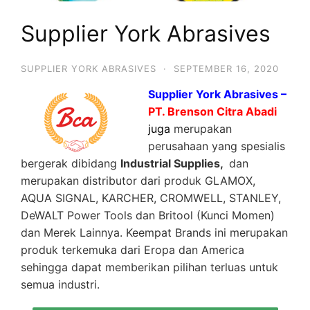
Supplier York Abrasives
SUPPLIER YORK ABRASIVES
·
SEPTEMBER 16, 2020
Supplier York Abrasives –
PT. Brenson Citra Abadi
juga
merupakan
perusahaan yang spesialis
bergerak dibidang
Industrial Supplies,
dan
merupakan distributor dari produk GLAMOX,
AQUA SIGNAL, KARCHER, CROMWELL, STANLEY,
DeWALT Power Tools dan Britool (Kunci Momen)
dan Merek Lainnya. Keempat Brands ini merupakan
produk terkemuka dari Eropa dan America
sehingga dapat memberikan pilihan terluas untuk
semua industri.