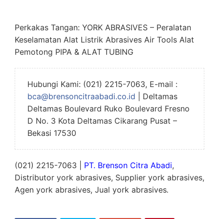
Perkakas Tangan: YORK ABRASIVES – Peralatan
Keselamatan Alat Listrik Abrasives Air Tools Alat
Pemotong PIPA & ALAT TUBING
Hubungi Kami: (021) 2215-7063, E-mail :
bca@brensoncitraabadi.co.id
| Deltamas
Deltamas Boulevard Ruko Boulevard Fresno
D No. 3 Kota Deltamas Cikarang Pusat –
Bekasi 17530
(021) 2215-7063 |
PT. Brenson Citra Abadi
,
Distributor york abrasives, Supplier york abrasives,
Agen york abrasives, Jual york abrasives
.