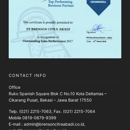
CONTACT INFO
Office
Ruko Spanish Square Blok C No.10 Kota Deltamas –
Cikarang Pusat, Bekasi – Jawa Barat 17550
Telp. (021) 2215-7063, Fax. (021) 2215-7064
Mobile 0819-0879-9399
E-mail : admin@brensoncitraabadi.co.id,