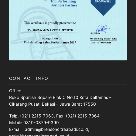
CONTACT INFO
Office
Ruko Spanish Square Blok C No.10 Kota Deltamas –
Cikarang Pusat, Bekasi – Jawa Barat 17550
Telp. (021) 2215-7063, Fax. (021) 2215-7064
Mobile 0819-0879-9399
E-mail : admin@brensoncitraabadi.co.id,
rudy@brensoncitraabadi.co.id