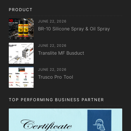
PRODUCT
JUNE 22, 2026
BR-10 Silicone Spray & Oil Spray
JUNE 22, 2026
Translite MF Busduct
JUNE 22, 2026
Trusco Pro Tool
TOP PERFORMING BUSINESS PARTNER