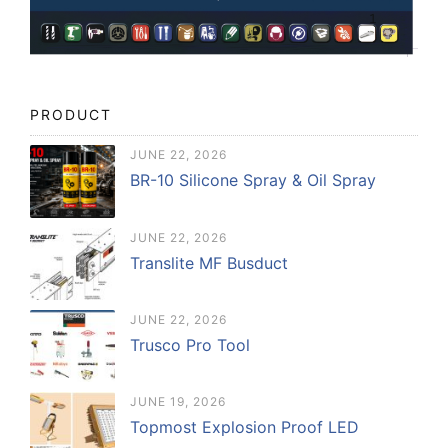
PRODUCT
JUNE 22, 2026
BR-10 Silicone Spray & Oil Spray
JUNE 22, 2026
Translite MF Busduct
JUNE 22, 2026
Trusco Pro Tool
JUNE 19, 2026
Topmost Explosion Proof LED