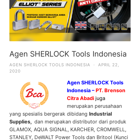
Agen SHERLOCK Tools Indonesia
AGEN SHERLOCK TOOLS INDONESIA
·
APRIL 22,
2020
Agen SHERLOCK Tools
Indonesia –
PT. Brenson
Citra Abadi
juga
merupakan perusahaan
yang spesialis bergerak dibidang
Industrial
Supplies,
dan merupakan distributor dari produk
GLAMOX, AQUA SIGNAL, KARCHER, CROMWELL,
STANLEY, DeWALT Power Tools dan Britool (Kunci