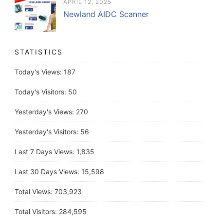
APRIL 12, 2025
Newland AIDC Scanner
STATISTICS
Today's Views:
187
Today's Visitors:
50
Yesterday's Views:
270
Yesterday's Visitors:
56
Last 7 Days Views:
1,835
Last 30 Days Views:
15,598
Total Views:
703,923
Total Visitors:
284,595