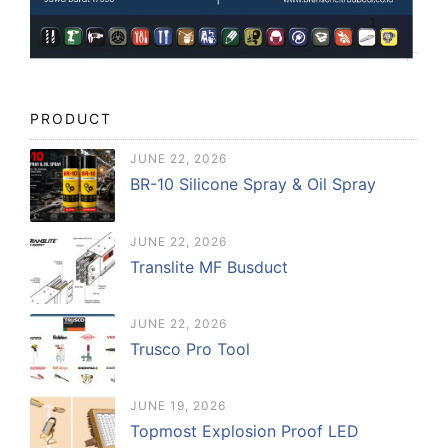
PRODUCT
JUNE 22, 2026
BR-10 Silicone Spray & Oil Spray
JUNE 22, 2026
Translite MF Busduct
JUNE 22, 2026
Trusco Pro Tool
JUNE 19, 2026
Topmost Explosion Proof LED