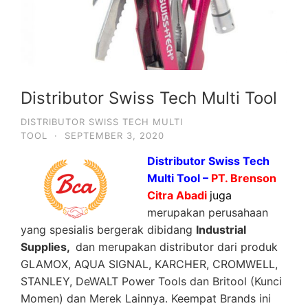
Distributor Swiss Tech Multi Tool
DISTRIBUTOR SWISS TECH MULTI
TOOL
·
SEPTEMBER 3, 2020
Distributor Swiss Tech
Multi Tool –
PT. Brenson
Citra Abadi
juga
merupakan perusahaan
yang spesialis bergerak dibidang
Industrial
Supplies,
dan merupakan distributor dari produk
GLAMOX, AQUA SIGNAL, KARCHER, CROMWELL,
STANLEY, DeWALT Power Tools dan Britool (Kunci
Momen) dan Merek Lainnya. Keempat Brands ini