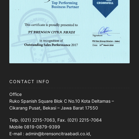
CONTACT INFO
Office
Ruko Spanish Square Blok C No.10 Kota Deltamas –
Cikarang Pusat, Bekasi – Jawa Barat 17550
Telp. (021) 2215-7063, Fax. (021) 2215-7064
Mobile 0819-0879-9399
E-mail : admin@brensoncitraabadi.co.id,