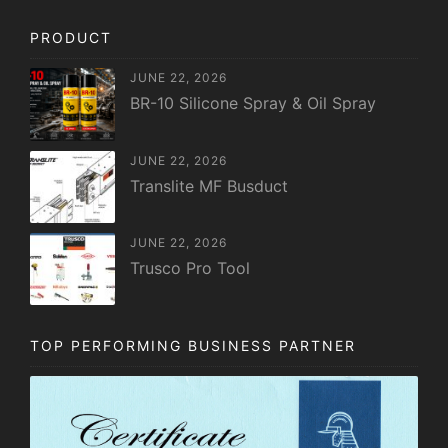
PRODUCT
JUNE 22, 2026
BR-10 Silicone Spray & Oil Spray
JUNE 22, 2026
Translite MF Busduct
JUNE 22, 2026
Trusco Pro Tool
TOP PERFORMING BUSINESS PARTNER