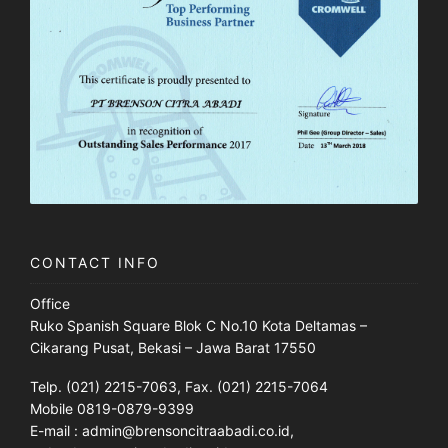
CONTACT INFO
Office
Ruko Spanish Square Blok C No.10 Kota Deltamas –
Cikarang Pusat, Bekasi – Jawa Barat 17550
Telp. (021) 2215-7063, Fax. (021) 2215-7064
Mobile 0819-0879-9399
E-mail : admin@brensoncitraabadi.co.id,