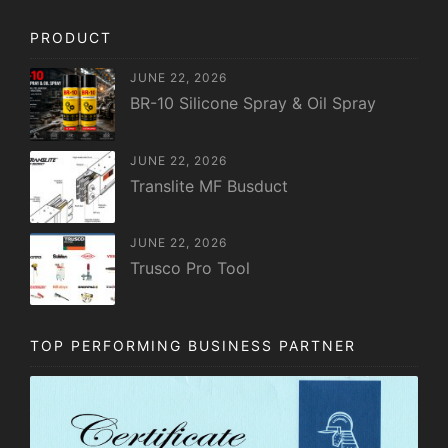
PRODUCT
JUNE 22, 2026
BR-10 Silicone Spray & Oil Spray
JUNE 22, 2026
Translite MF Busduct
JUNE 22, 2026
Trusco Pro Tool
TOP PERFORMING BUSINESS PARTNER