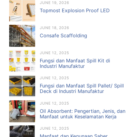
JUNE 19, 2026
Topmost Explosion Proof LED
JUNE 18, 2026
Consafe Scaffolding
JUNE 12, 2025
Fungsi dan Manfaat Spill Kit di
Industri Manufaktur
JUNE 12, 2025
Fungsi dan Manfaat Spill Pallet/ Spill
Deck di Industri Manufaktur
JUNE 12, 2025
Oil Absorbent: Pengertian, Jenis, dan
Manfaat untuk Keselamatan Kerja
JUNE 12, 2025
Manfaat dan Kegunaan Saber