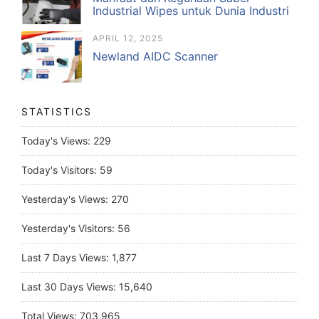
Industrial Wipes untuk Dunia Industri
APRIL 12, 2025
Newland AIDC Scanner
STATISTICS
Today's Views:
229
Today's Visitors:
59
Yesterday's Views:
270
Yesterday's Visitors:
56
Last 7 Days Views:
1,877
Last 30 Days Views:
15,640
Total Views:
703,965