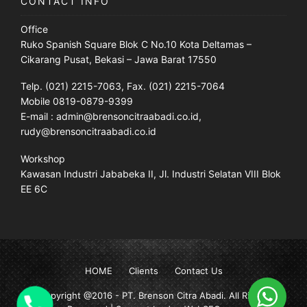
CONTACT INFO
Office
Ruko Spanish Square Blok C No.10 Kota Deltamas –
Cikarang Pusat, Bekasi – Jawa Barat 17550
Telp. (021) 2215-7063, Fax. (021) 2215-7064
Mobile 0819-0879-9399
E-mail : admin@brensoncitraabadi.co.id,
rudy@brensoncitraabadi.co.id
Workshop
Kawasan Industri Jababeka II, Jl. Industri Selatan VIII Blok
EE 6C
HOME
Clients
Contact Us
Copyright @2016 -
PT. Brenson Citra Abadi
. All Rights