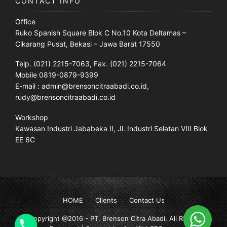
CONTACT INFO
Office
Ruko Spanish Square Blok C No.10 Kota Deltamas –
Cikarang Pusat, Bekasi – Jawa Barat 17550
Telp. (021) 2215-7063, Fax. (021) 2215-7064
Mobile 0819-0879-9399
E-mail : admin@brensoncitraabadi.co.id,
rudy@brensoncitraabadi.co.id
Workshop
Kawasan Industri Jababeka II, Jl. Industri Selatan VIII Blok
EE 6C
HOME
Clients
Contact Us
Copyright @2016 -
PT. Brenson Citra Abadi
. All Rights