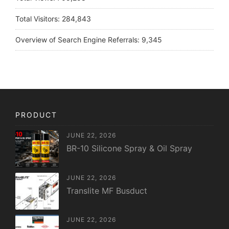
Total Visitors:
284,843
Overview of Search Engine Referrals:
9,345
PRODUCT
JUNE 22, 2026
BR-10 Silicone Spray & Oil Spray
JUNE 22, 2026
Translite MF Busduct
JUNE 22, 2026