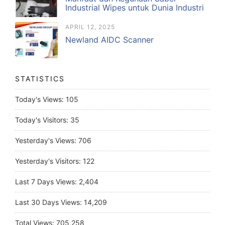
Industrial Wipes untuk Dunia Industri
APRIL 12, 2025
Newland AIDC Scanner
STATISTICS
Today's Views:
105
Today's Visitors:
35
Yesterday's Views:
706
Yesterday's Visitors:
122
Last 7 Days Views:
2,404
Last 30 Days Views:
14,209
Total Views:
705,258