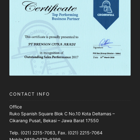
CONTACT INFO
Office
Ruko Spanish Square Blok C No.10 Kota Deltamas –
Cikarang Pusat, Bekasi – Jawa Barat 17550
Telp. (021) 2215-7063, Fax. (021) 2215-7064
Mobile 0819-0879-9399