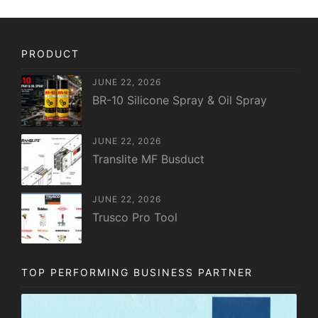
PRODUCT
JUNE 22, 2026
BR-10 Silicone Spray & Oil Spray
JUNE 22, 2026
Translite MF Busduct
JUNE 22, 2026
Trusco Pro Tool
TOP PERFORMING BUSINESS PARTNER