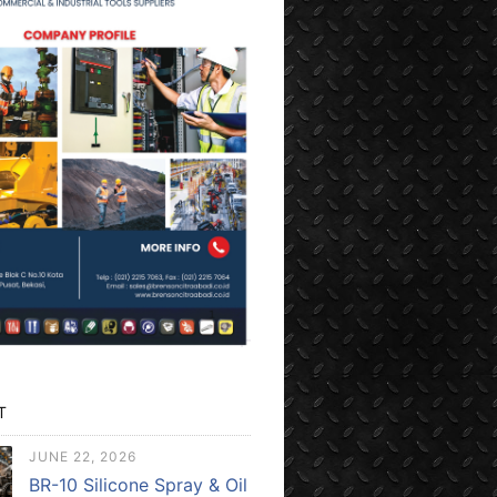
T
JUNE 22, 2026
BR-10 Silicone Spray & Oil