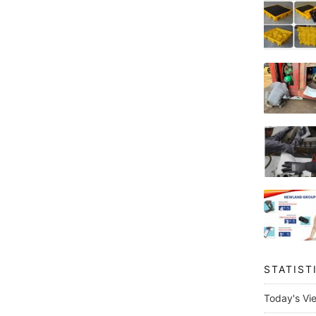
STATIST
Today's Vi