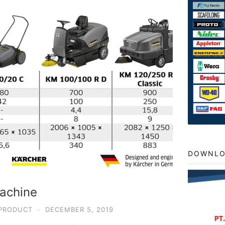
DOWNLO
achine
PRODUCT
·
DECEMBER 5, 2019