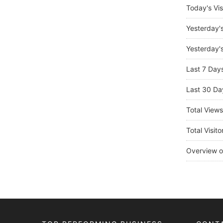
Today's Vis
Yesterday'
Yesterday's
Last 7 Day
Last 30 Da
Total View
Total Visito
Overview o