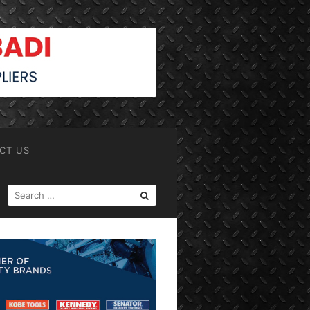
CT US
SEARCH
FOR: