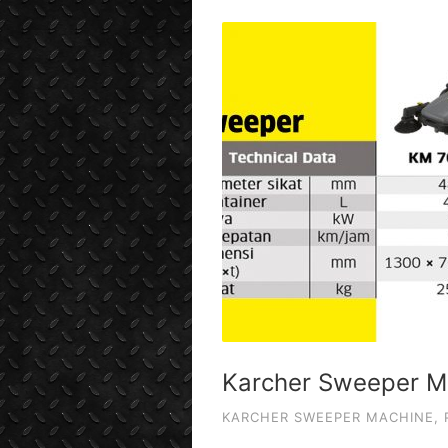
Karcher Sweeper M
KARCHER SWEEPER MACHINE
,