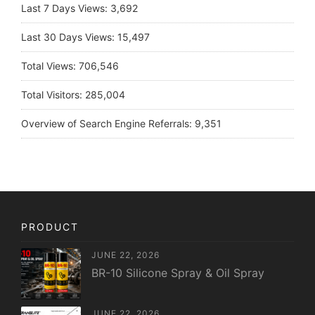
Last 7 Days Views:
3,692
Last 30 Days Views:
15,497
Total Views:
706,546
Total Visitors:
285,004
Overview of Search Engine Referrals:
9,351
PRODUCT
JUNE 22, 2026
BR-10 Silicone Spray & Oil Spray
JUNE 22, 2026