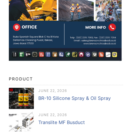
PRODUCT
JUNE 22, 2026
BR-10 Silicone Spray & Oil Spray
JUNE 22, 2026
Translite MF Busduct