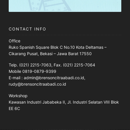
CONTACT INFO
Office
Ruko Spanish Square Blok C No.10 Kota Deltamas –
Cikarang Pusat, Bekasi – Jawa Barat 17550
Telp. (021) 2215-7063, Fax. (021) 2215-7064
Mobile 0819-0879-9399
E-mail : admin@brensoncitraabadi.co.id,
rudy@brensoncitraabadi.co.id
Workshop
Kawasan Industri Jababeka II, Jl. Industri Selatan VIII Blok
EE 6C