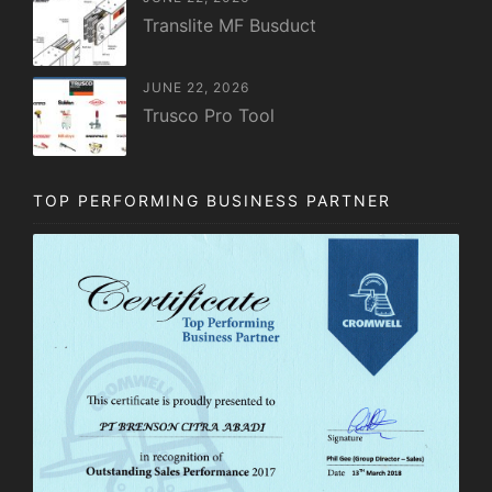
Translite MF Busduct
JUNE 22, 2026
Trusco Pro Tool
TOP PERFORMING BUSINESS PARTNER