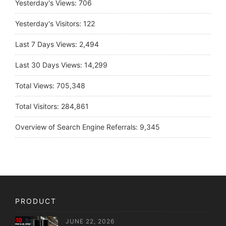
Yesterday's Views:
706
Yesterday's Visitors:
122
Last 7 Days Views:
2,494
Last 30 Days Views:
14,299
Total Views:
705,348
Total Visitors:
284,861
Overview of Search Engine Referrals:
9,345
PRODUCT
JUNE 22, 2026