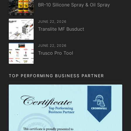
BR-10 Silicone Spray & Oil Spray
JUNE 22, 2026
Translite MF Busduct
JUNE 22, 2026
Trusco Pro Tool
TOP PERFORMING BUSINESS PARTNER