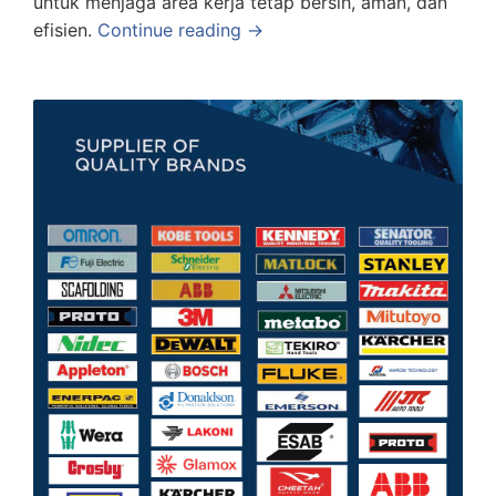
untuk menjaga area kerja tetap bersih, aman, dan
efisien.
Continue reading →