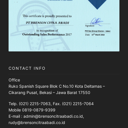
CONTACT INFO
Office
Ruko Spanish Square Blok C No.10 Kota Deltamas –
Cikarang Pusat, Bekasi – Jawa Barat 17550
Telp. (021) 2215-7063, Fax. (021) 2215-7064
Mobile 0819-0879-9399
E-mail : admin@brensoncitraabadi.co.id,
rudy@brensoncitraabadi.co.id