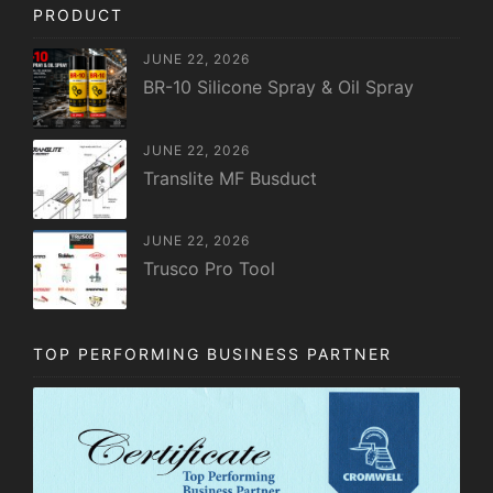
PRODUCT
JUNE 22, 2026
BR-10 Silicone Spray & Oil Spray
JUNE 22, 2026
Translite MF Busduct
JUNE 22, 2026
Trusco Pro Tool
TOP PERFORMING BUSINESS PARTNER