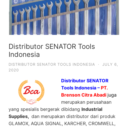
Distributor SENATOR Tools
Indonesia
DISTRIBUTOR SENATOR TOOLS INDONESIA
·
JULY 6,
2020
Distributor SENATOR
Tools Indonesia –
PT.
Brenson Citra Abadi
juga
merupakan perusahaan
yang spesialis bergerak dibidang
Industrial
Supplies,
dan merupakan distributor dari produk
GLAMOX, AQUA SIGNAL, KARCHER, CROMWELL,