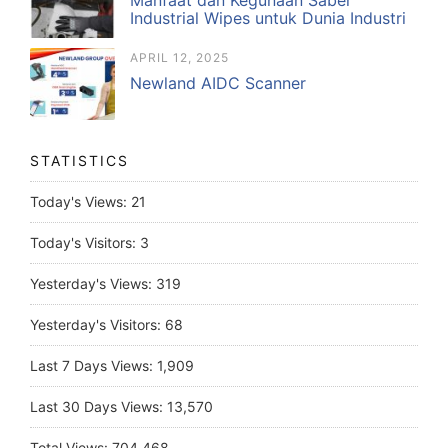
Manfaat dan Kegunaan Saber
Industrial Wipes untuk Dunia Industri
APRIL 12, 2025
Newland AIDC Scanner
STATISTICS
Today's Views:
21
Today's Visitors:
3
Yesterday's Views:
319
Yesterday's Visitors:
68
Last 7 Days Views:
1,909
Last 30 Days Views:
13,570
Total Views:
704,468