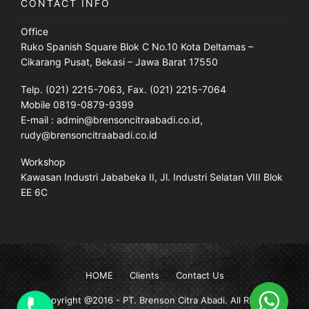
CONTACT INFO
Office
Ruko Spanish Square Blok C No.10 Kota Deltamas –
Cikarang Pusat, Bekasi – Jawa Barat 17550
Telp. (021) 2215-7063, Fax. (021) 2215-7064
Mobile 0819-0879-9399
E-mail : admin@brensoncitraabadi.co.id,
rudy@brensoncitraabadi.co.id
Workshop
Kawasan Industri Jababeka II, Jl. Industri Selatan VIII Blok
EE 6C
HOME
Clients
Contact Us
Copyright @2016 -
PT. Brenson Citra Abadi
. All Rights