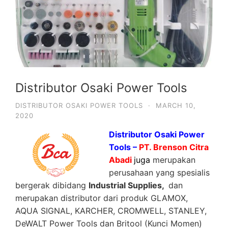
Distributor Osaki Power Tools
DISTRIBUTOR OSAKI POWER TOOLS
·
MARCH 10,
2020
Distributor Osaki Power
Tools –
PT. Brenson Citra
Abadi
juga
merupakan
perusahaan yang spesialis
bergerak dibidang
Industrial Supplies,
dan
merupakan distributor dari produk GLAMOX,
AQUA SIGNAL, KARCHER, CROMWELL, STANLEY,
DeWALT Power Tools dan Britool (Kunci Momen)