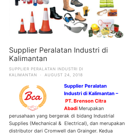
Supplier Peralatan Industri di
Kalimantan
SUPPLIER PERALATAN INDUSTRI DI
KALIMANTAN
·
AUGUST 24, 2018
Supplier Peralatan
Industri di Kalimantan –
PT. Brenson Citra
Abadi
Merupakan
perusahaan yang bergerak di bidang Industrial
Supplies (Mechanical & Electrical), dan merupakan
distributor dari Cromwell dan Grainger. Kedua