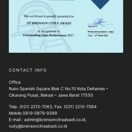
CONTACT INFO
Office
Ruko Spanish Square Blok C No.10 Kota Deltamas –
Cikarang Pusat, Bekasi – Jawa Barat 17550
Telp. (021) 2215-7063, Fax. (021) 2215-7064
Mobile 0819-0879-9399
E-mail : admin@brensoncitraabadi.co.id,
rudy@brensoncitraabadi.co.id