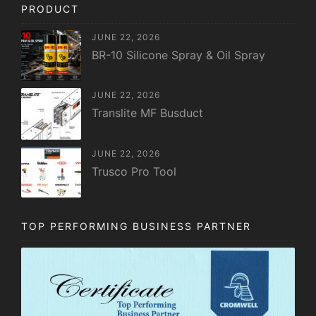
PRODUCT
JUNE 22, 2026
BR-10 Silicone Spray & Oil Spray
JUNE 22, 2026
Translite MF Busduct
JUNE 22, 2026
Trusco Pro Tool
TOP PERFORMING BUSINESS PARTNER