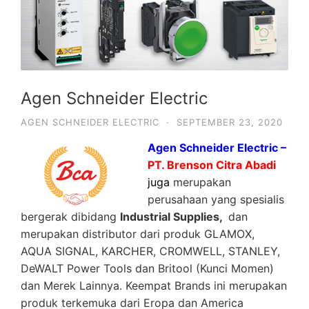
Agen Schneider Electric
AGEN SCHNEIDER ELECTRIC
·
SEPTEMBER 23, 2020
Agen Schneider Electric –
PT. Brenson Citra Abadi
juga
merupakan
perusahaan yang spesialis
bergerak dibidang
Industrial Supplies,
dan
merupakan distributor dari produk GLAMOX,
AQUA SIGNAL, KARCHER, CROMWELL, STANLEY,
DeWALT Power Tools dan Britool (Kunci Momen)
dan Merek Lainnya. Keempat Brands ini merupakan
produk terkemuka dari Eropa dan America