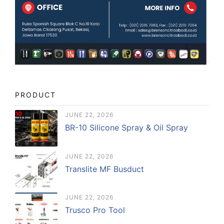
PRODUCT
JUNE 22, 2026
BR-10 Silicone Spray & Oil Spray
JUNE 22, 2026
Translite MF Busduct
JUNE 22, 2026
Trusco Pro Tool