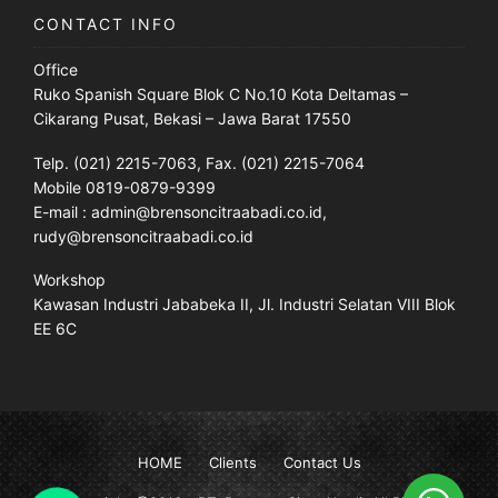
CONTACT INFO
Office
Ruko Spanish Square Blok C No.10 Kota Deltamas –
Cikarang Pusat, Bekasi – Jawa Barat 17550
Telp. (021) 2215-7063, Fax. (021) 2215-7064
Mobile 0819-0879-9399
E-mail : admin@brensoncitraabadi.co.id,
rudy@brensoncitraabadi.co.id
Workshop
Kawasan Industri Jababeka II, Jl. Industri Selatan VIII Blok
EE 6C
HOME
Clients
Contact Us