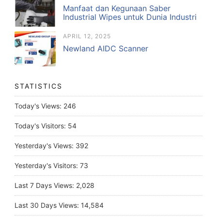
Manfaat dan Kegunaan Saber
Industrial Wipes untuk Dunia Industri
APRIL 12, 2025
Newland AIDC Scanner
STATISTICS
Today's Views:
246
Today's Visitors:
54
Yesterday's Views:
392
Yesterday's Visitors:
73
Last 7 Days Views:
2,028
Last 30 Days Views:
14,584