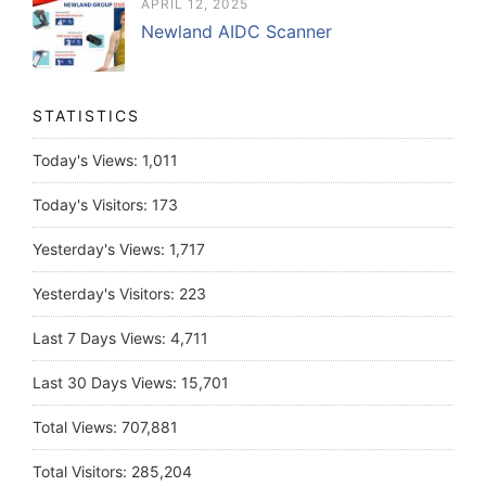
APRIL 12, 2025
Newland AIDC Scanner
STATISTICS
Today's Views:
1,011
Today's Visitors:
173
Yesterday's Views:
1,717
Yesterday's Visitors:
223
Last 7 Days Views:
4,711
Last 30 Days Views:
15,701
Total Views:
707,881
Total Visitors:
285,204