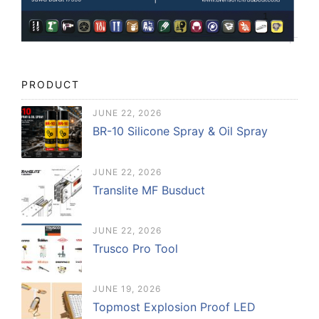
PRODUCT
JUNE 22, 2026
BR-10 Silicone Spray & Oil Spray
JUNE 22, 2026
Translite MF Busduct
JUNE 22, 2026
Trusco Pro Tool
JUNE 19, 2026
Topmost Explosion Proof LED