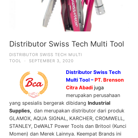
Distributor Swiss Tech Multi Tool
DISTRIBUTOR SWISS TECH MULTI
TOOL
·
SEPTEMBER 3, 2020
Distributor Swiss Tech
Multi Tool –
PT. Brenson
Citra Abadi
juga
merupakan perusahaan
yang spesialis bergerak dibidang
Industrial
Supplies,
dan merupakan distributor dari produk
GLAMOX, AQUA SIGNAL, KARCHER, CROMWELL,
STANLEY, DeWALT Power Tools dan Britool (Kunci
Momen) dan Merek Lainnya. Keempat Brands ini