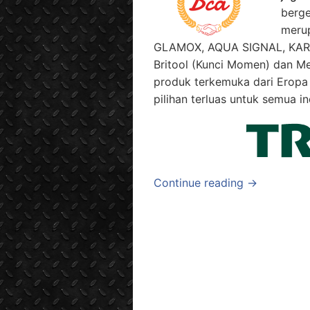
berg
merup
GLAMOX, AQUA SIGNAL, KAR
Britool (Kunci Momen) dan M
produk terkemuka dari Eropa
pilihan terluas untuk semua in
Continue reading →