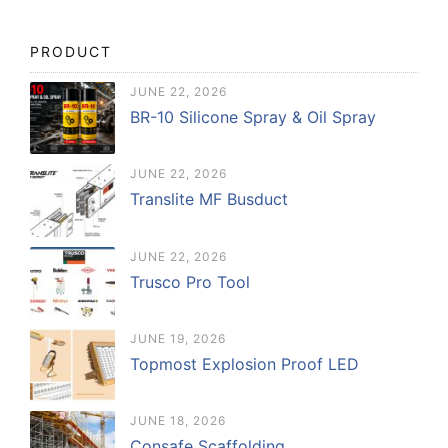
PRODUCT
JUNE 22, 2026
BR-10 Silicone Spray & Oil Spray
JUNE 22, 2026
Translite MF Busduct
JUNE 22, 2026
Trusco Pro Tool
JUNE 19, 2026
Topmost Explosion Proof LED
JUNE 18, 2026
Consafe Scaffolding