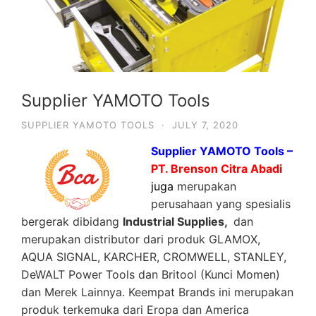
Supplier YAMOTO Tools
SUPPLIER YAMOTO TOOLS
·
JULY 7, 2020
Supplier YAMOTO Tools –
PT. Brenson Citra Abadi
juga
merupakan
perusahaan yang spesialis
bergerak dibidang
Industrial Supplies,
dan
merupakan distributor dari produk GLAMOX,
AQUA SIGNAL, KARCHER, CROMWELL, STANLEY,
DeWALT Power Tools dan Britool (Kunci Momen)
dan Merek Lainnya. Keempat Brands ini merupakan
produk terkemuka dari Eropa dan America