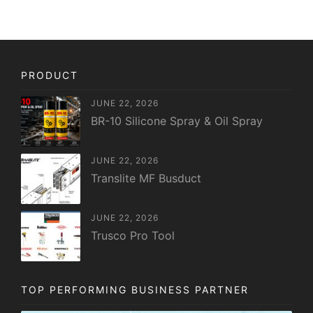
PRODUCT
JUNE 22, 2026
BR-10 Silicone Spray & Oil Spray
JUNE 22, 2026
Translite MF Busduct
JUNE 22, 2026
Trusco Pro Tool
TOP PERFORMING BUSINESS PARTNER