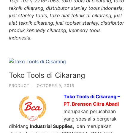
Telp. (021) 2215-7063, toko tools di cikarang, toko
teknik cikarang, distributor stanley tools indonesia,
jual stanley tools, toko alat teknik di cikarang, jual
alat teknik cikarang, jual toolset stanley, distributor
produk kennedy cikarang, kennedy tools
indonesia.
Toko Tools di Cikarang
PRODUCT
·
OCTOBER 9, 2016
Toko Tools di Cikarang –
PT. Brenson Citra Abadi
merupakan perusahaan
yang spesialis bergerak
dibidang
Industrial Supplies,
dan merupakan