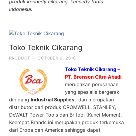
produk kennedy cikarang, kennedy tools
indonesia.
Toko Teknik Cikarang
PRODUCT
·
OCTOBER 9, 2016
Toko Teknik Cikarang –
PT. Brenson Citra Abadi
merupakan perusahaan
yang spesialis bergerak
dibidang
Industrial Supplies,
dan merupakan
distributor dari produk CROMWELL, STANLEY,
DeWALT Power Tools dan Britool (Kunci Momen).
Keempat Brands ini merupakan produk terkemuka
dari Eropa dan America sehingga dapat