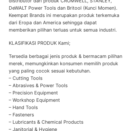
distributor dari produk CROMWELL, STANLEY,
DeWALT Power Tools dan Britool (Kunci Momen).
Keempat Brands ini merupakan produk terkemuka
dari Eropa dan America sehingga dapat
memberikan pilihan terluas untuk semua industri.
KLASIFIKASI PRODUK Kami;
Tersedia berbagai jenis produk & bermacam pilihan
merek, memungkinkan konsumen memilih produk
yang paling cocok sesuai kebutuhan.
– Cutting Tools
– Abrasives & Power Tools
– Precision Equipment
– Workshop Equipment
– Hand Tools
– Fasteners
– Lubricants & Chemical Products
– Janitorial & Hygiene