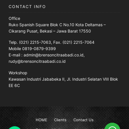
CONTACT INFO
Office
Ruko Spanish Square Blok C No.10 Kota Deltamas –
Cikarang Pusat, Bekasi – Jawa Barat 17550
Telp. (021) 2215-7063, Fax. (021) 2215-7064
Mobile 0819-0879-9399
E-mail : admin@brensoncitraabadi.co.id,
rudy@brensoncitraabadi.co.id
Workshop
Kawasan Industri Jababeka II, Jl. Industri Selatan VIII Blok
EE 6C
HOME
Clients
Contact Us