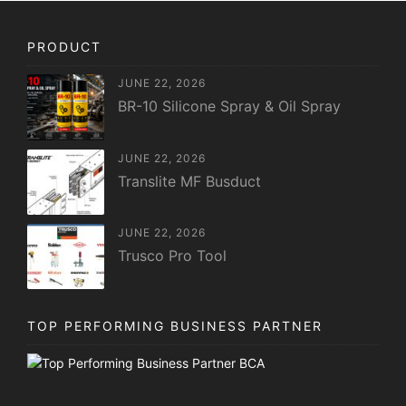
PRODUCT
JUNE 22, 2026
BR-10 Silicone Spray & Oil Spray
JUNE 22, 2026
Translite MF Busduct
JUNE 22, 2026
Trusco Pro Tool
TOP PERFORMING BUSINESS PARTNER