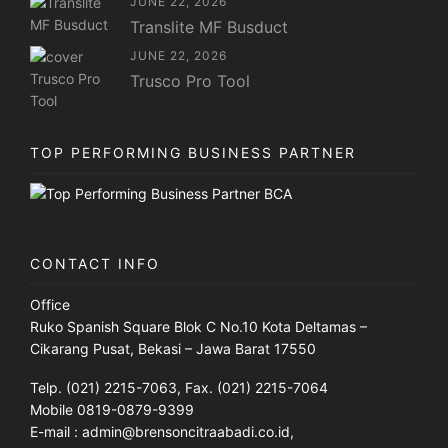
JUNE 22, 2026
Translite MF Busduct
JUNE 22, 2026
Trusco Pro Tool
TOP PERFORMING BUSINESS PARTNER
CONTACT INFO
Office
Ruko Spanish Square Blok C No.10 Kota Deltamas –
Cikarang Pusat, Bekasi – Jawa Barat 17550
Telp. (021) 2215-7063, Fax. (021) 2215-7064
Mobile 0819-0879-9399
E-mail : admin@brensoncitraabadi.co.id,