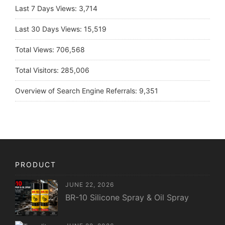
Last 7 Days Views:
3,714
Last 30 Days Views:
15,519
Total Views:
706,568
Total Visitors:
285,006
Overview of Search Engine Referrals:
9,351
PRODUCT
JUNE 22, 2026
BR-10 Silicone Spray & Oil Spray