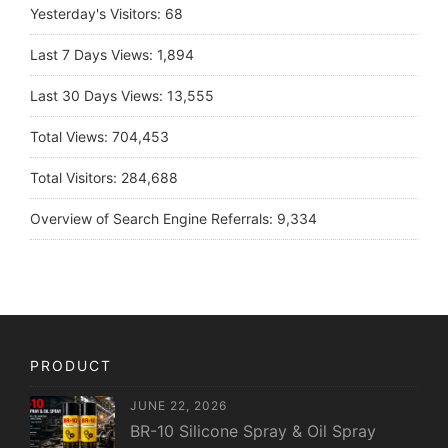
Yesterday's Visitors:
68
Last 7 Days Views:
1,894
Last 30 Days Views:
13,555
Total Views:
704,453
Total Visitors:
284,688
Overview of Search Engine Referrals:
9,334
PRODUCT
JUNE 22, 2026
BR-10 Silicone Spray & Oil Spray