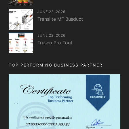
JUNE 22, 2026
Translite MF Busduct
JUNE 22, 2026
Trusco Pro Tool
TOP PERFORMING BUSINESS PARTNER