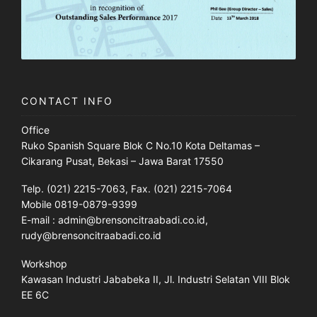
CONTACT INFO
Office
Ruko Spanish Square Blok C No.10 Kota Deltamas –
Cikarang Pusat, Bekasi – Jawa Barat 17550
Telp. (021) 2215-7063, Fax. (021) 2215-7064
Mobile 0819-0879-9399
E-mail : admin@brensoncitraabadi.co.id,
rudy@brensoncitraabadi.co.id
Workshop
Kawasan Industri Jababeka II, Jl. Industri Selatan VIII Blok
EE 6C