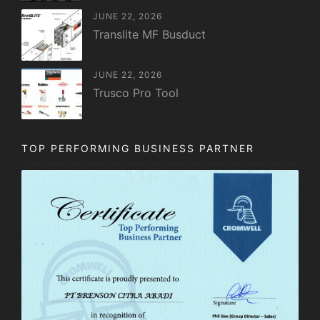
JUNE 22, 2026
Translite MF Busduct
JUNE 22, 2026
Trusco Pro Tool
TOP PERFORMING BUSINESS PARTNER