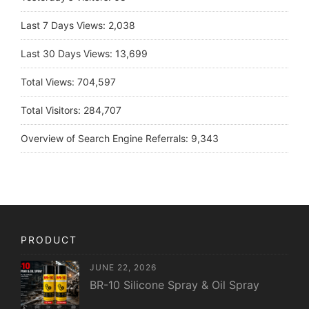
Last 7 Days Views:
2,038
Last 30 Days Views:
13,699
Total Views:
704,597
Total Visitors:
284,707
Overview of Search Engine Referrals:
9,343
PRODUCT
JUNE 22, 2026
BR-10 Silicone Spray & Oil Spray