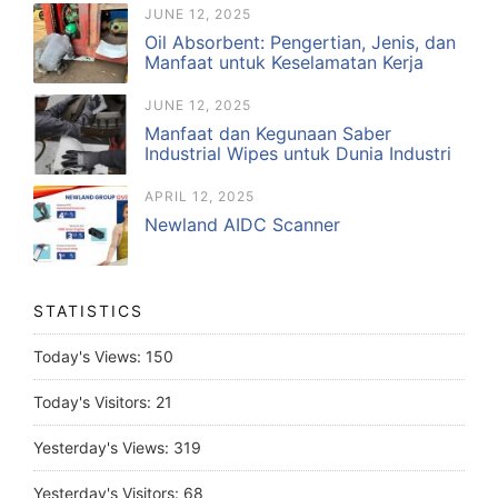
JUNE 12, 2025
Oil Absorbent: Pengertian, Jenis, dan
Manfaat untuk Keselamatan Kerja
JUNE 12, 2025
Manfaat dan Kegunaan Saber
Industrial Wipes untuk Dunia Industri
APRIL 12, 2025
Newland AIDC Scanner
STATISTICS
Today's Views:
150
Today's Visitors:
21
Yesterday's Views:
319
Yesterday's Visitors:
68