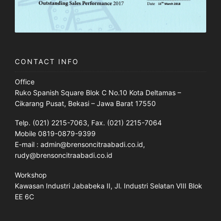
CONTACT INFO
Office
Ruko Spanish Square Blok C No.10 Kota Deltamas –
Cikarang Pusat, Bekasi – Jawa Barat 17550
Telp. (021) 2215-7063, Fax. (021) 2215-7064
Mobile 0819-0879-9399
E-mail : admin@brensoncitraabadi.co.id,
rudy@brensoncitraabadi.co.id
Workshop
Kawasan Industri Jababeka II, Jl. Industri Selatan VIII Blok
EE 6C