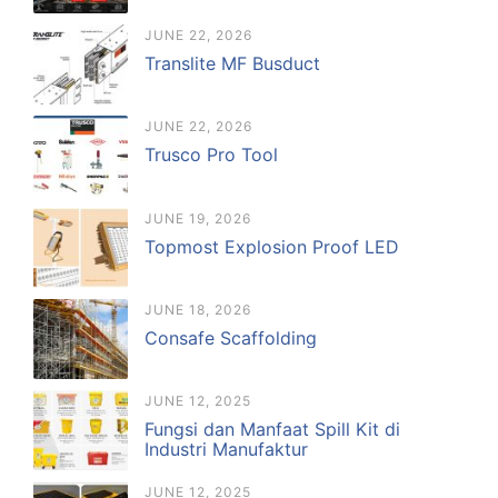
JUNE 22, 2026
Translite MF Busduct
JUNE 22, 2026
Trusco Pro Tool
JUNE 19, 2026
Topmost Explosion Proof LED
JUNE 18, 2026
Consafe Scaffolding
JUNE 12, 2025
Fungsi dan Manfaat Spill Kit di
Industri Manufaktur
JUNE 12, 2025