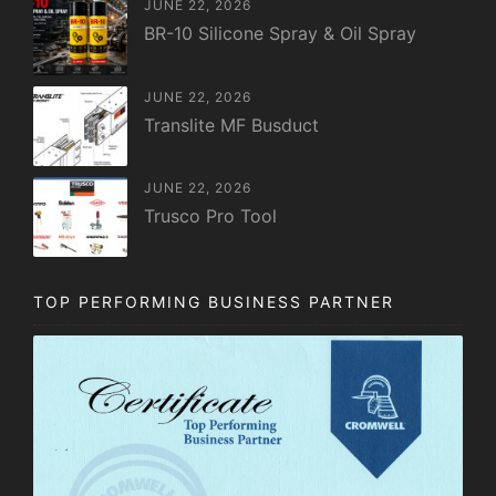
JUNE 22, 2026
BR-10 Silicone Spray & Oil Spray
JUNE 22, 2026
Translite MF Busduct
JUNE 22, 2026
Trusco Pro Tool
TOP PERFORMING BUSINESS PARTNER