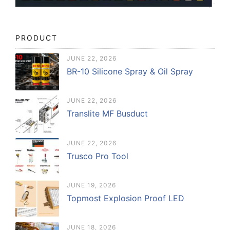
PRODUCT
JUNE 22, 2026
BR-10 Silicone Spray & Oil Spray
JUNE 22, 2026
Translite MF Busduct
JUNE 22, 2026
Trusco Pro Tool
JUNE 19, 2026
Topmost Explosion Proof LED
JUNE 18, 2026