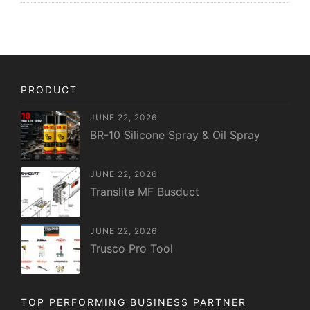
PRODUCT
JUNE 22, 2026
BR-10 Silicone Spray & Oil Spray
JUNE 22, 2026
Translite MF Busduct
JUNE 22, 2026
Trusco Pro Tool
TOP PERFORMING BUSINESS PARTNER