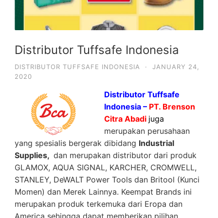
Distributor Tuffsafe Indonesia
DISTRIBUTOR TUFFSAFE INDONESIA
·
JANUARY 24,
2020
Distributor Tuffsafe
Indonesia –
PT. Brenson
Citra Abadi
juga
merupakan perusahaan
yang spesialis bergerak dibidang
Industrial
Supplies,
dan merupakan distributor dari produk
GLAMOX, AQUA SIGNAL, KARCHER, CROMWELL,
STANLEY, DeWALT Power Tools dan Britool (Kunci
Momen) dan Merek Lainnya. Keempat Brands ini
merupakan produk terkemuka dari Eropa dan
America sehingga dapat memberikan pilihan