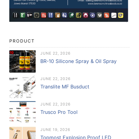
PRODUCT
JUNE 22, 2026
BR-10 Silicone Spray & Oil Spray
JUNE 22, 2026
Translite MF Busduct
JUNE 22, 2026
Trusco Pro Tool
JUNE 19, 2026
Topmost Explosion Proof LED