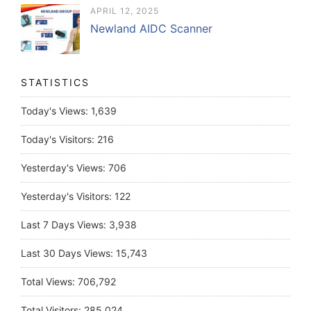
APRIL 12, 2025
Newland AIDC Scanner
STATISTICS
Today's Views:
1,639
Today's Visitors:
216
Yesterday's Views:
706
Yesterday's Visitors:
122
Last 7 Days Views:
3,938
Last 30 Days Views:
15,743
Total Views:
706,792
Total Visitors:
285,024