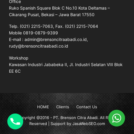
Office
Ruko Spanish Square Blok C No.10 Kota Deltamas –
Cikarang Pusat, Bekasi – Jawa Barat 17550
Telp. (021) 2215-7063, Fax. (021) 2215-7064
Mobile 0819-0879-9399
E-mail : admin@brensoncitraabadi.co.id,
rudy@brensoncitraabadi.co.id
Workshop
Kawasan Industri Jababeka II, Jl. Industri Selatan VIII Blok
EE 6C
HOME
Clients
Contact Us
Copyright @2016 -
PT. Brenson Citra Abadi
. All Rights
Reserved | Support by JasaWebSEO.com