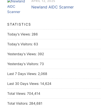
APRIL 12, 2025
Newland AIDC Scanner
STATISTICS
Today's Views:
286
Today's Visitors:
63
Yesterday's Views:
392
Yesterday's Visitors:
73
Last 7 Days Views:
2,068
Last 30 Days Views:
14,624
Total Views:
704,414
Total Visitors:
284,681