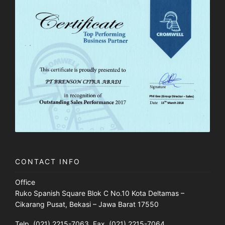
CONTACT INFO
Office
Ruko Spanish Square Blok C No.10 Kota Deltamas –
Cikarang Pusat, Bekasi – Jawa Barat 17550
Telp. (021) 2215-7063, Fax. (021) 2215-7064