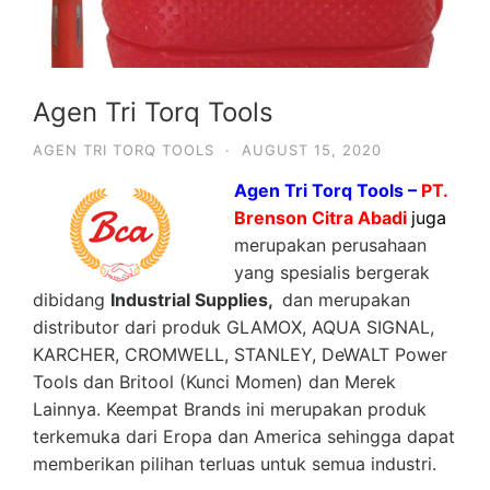
Agen Tri Torq Tools
AGEN TRI TORQ TOOLS
·
AUGUST 15, 2020
Agen Tri Torq Tools –
PT.
Brenson Citra Abadi
juga
merupakan perusahaan
yang spesialis bergerak
dibidang
Industrial Supplies,
dan merupakan
distributor dari produk GLAMOX, AQUA SIGNAL,
KARCHER, CROMWELL, STANLEY, DeWALT Power
Tools dan Britool (Kunci Momen) dan Merek
Lainnya. Keempat Brands ini merupakan produk
terkemuka dari Eropa dan America sehingga dapat
memberikan pilihan terluas untuk semua industri.