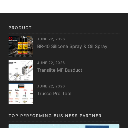
PRODUCT
JUNE 22, 2026
BR-10 Silicone Spray & Oil Spray
JUNE 22, 2026
Translite MF Busduct
JUNE 22, 2026
Trusco Pro Tool
TOP PERFORMING BUSINESS PARTNER