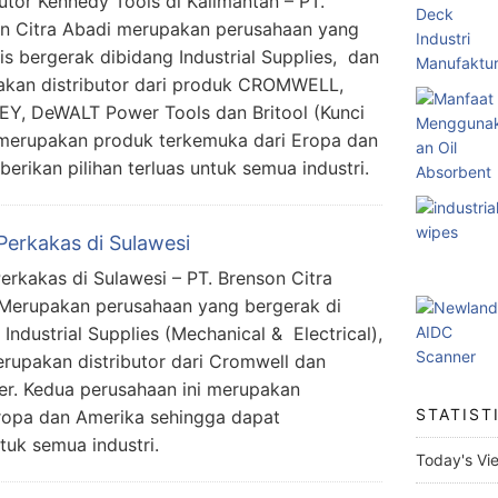
butor Kennedy Tools di Kalimantan – PT.
n Citra Abadi merupakan perusahaan yang
lis bergerak dibidang Industrial Supplies, dan
kan distributor dari produk CROMWELL,
Y, DeWALT Power Tools dan Britool (Kunci
merupakan produk terkemuka dari Eropa dan
rikan pilihan terluas untuk semua industri.
Perkakas di Sulawesi
erkakas di Sulawesi – PT. Brenson Citra
Merupakan perusahaan yang bergerak di
 Industrial Supplies (Mechanical & Electrical),
rupakan distributor dari Cromwell dan
er. Kedua perusahaan ini merupakan
STATIST
ropa dan Amerika sehingga dapat
tuk semua industri.
Today's Vi