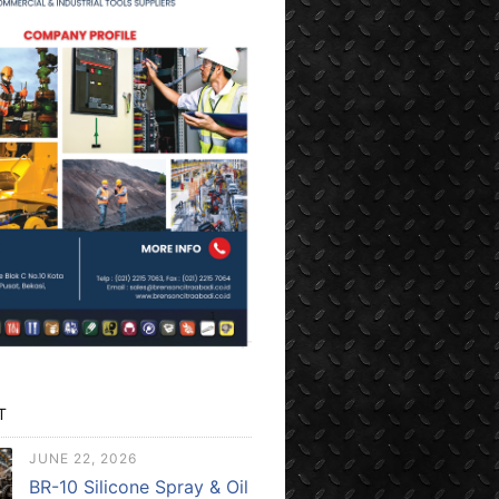
T
JUNE 22, 2026
BR-10 Silicone Spray & Oil