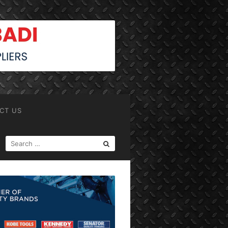
CT US
SEARCH
FOR: