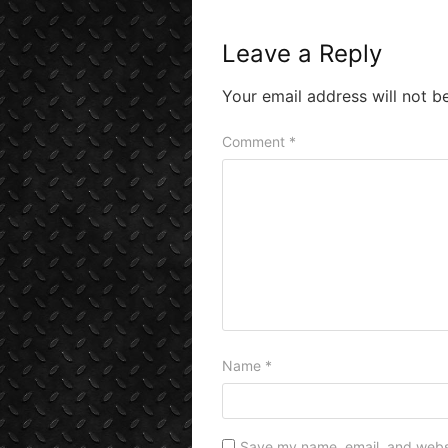
Leave a Reply
Your email address will not b
Comment
*
Name
*
Save my name, email, and websit