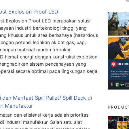
st Explosion Proof LED
t Explosion Proof LED merupakan solusi
ayaan industri berteknologi tinggi yang
ang khusus untuk area berbahaya (hazardous
dengan potensi ledakan akibat gas, uap,
maupun material mudah terbakar.
 hemat energi dengan konstruksi explosion
menghadirkan sistem pencahayaan yang
erasi secara optimal pada lingkungan kerja
 dan Manfaat Spill Pallet/ Spill Deck di
tri Manufaktur
PRODUC
matan dan efisiensi kerja adalah prioritas
di industri manufaktur. Salah satu alat