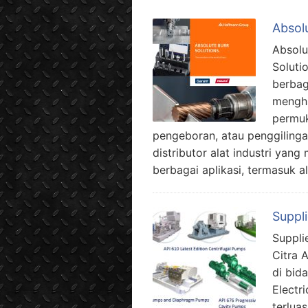
Absolu
Absolu
Soluti
berbag
menghi
permuk
pengeboran, atau penggiling
distributor alat industri ya
berbagai aplikasi, termasuk 
Suppl
Suppli
Citra 
di bid
Electr
terlua