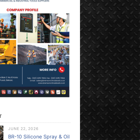
T
JUNE 22, 2026
BR-10 Silicone Spray & Oil