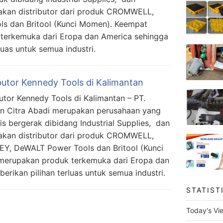
kan distributor dari produk CROMWELL,
s dan Britool (Kunci Momen). Keempat
 terkemuka dari Eropa dan America sehingga
uas untuk semua industri.
ibutor Kennedy Tools di Kalimantan
butor Kennedy Tools di Kalimantan – PT.
n Citra Abadi merupakan perusahaan yang
lis bergerak dibidang Industrial Supplies, dan
kan distributor dari produk CROMWELL,
Y, DeWALT Power Tools dan Britool (Kunci
merupakan produk terkemuka dari Eropa dan
rikan pilihan terluas untuk semua industri.
STATIST
Today's Vi