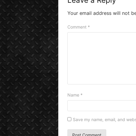
Leave a Reply
Your email address will not b
Comment
*
Name
*
Save my name, email, and websit