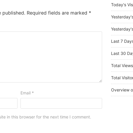
Today's Vis
e published.
Required fields are marked
*
Yesterday'
Yesterday's
Last 7 Day
Last 30 Da
Total View
Total Visito
Overview o
Email
*
e in this browser for the next time I comment.