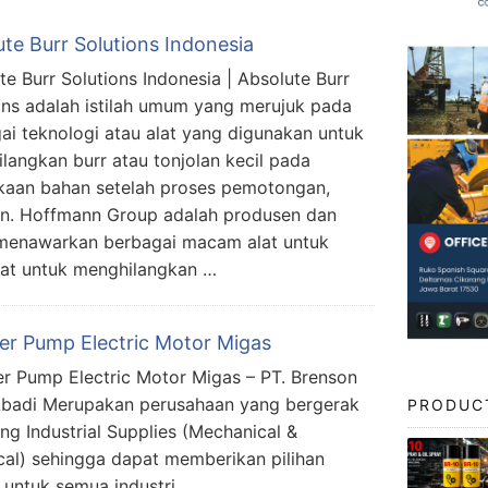
te Burr Solutions Indonesia
te Burr Solutions Indonesia | Absolute Burr
ons adalah istilah umum yang merujuk pada
ai teknologi atau alat yang digunakan untuk
langkan burr atau tonjolan kecil pada
aan bahan setelah proses pemotongan,
an. Hoffmann Group adalah produsen dan
ng menawarkan berbagai macam alat untuk
alat untuk menghilangkan …
ier Pump Electric Motor Migas
er Pump Electric Motor Migas – PT. Brenson
Abadi Merupakan perusahaan yang bergerak
PRODUC
ang Industrial Supplies (Mechanical &
ical) sehingga dapat memberikan pilihan
s untuk semua industri.