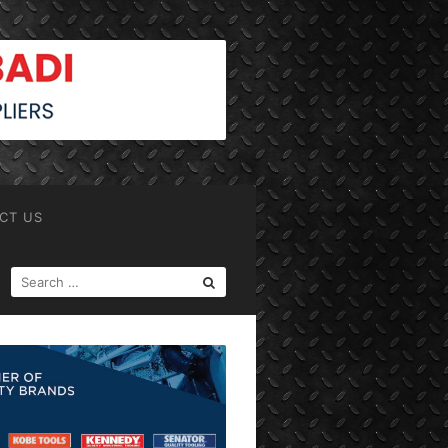
CT US
SEARCH
FOR: