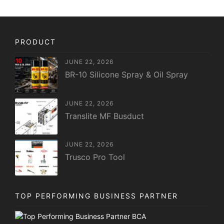
PRODUCT
JUNE 22, 2026
BR-10 Silicone Spray & Oil Spray
JUNE 22, 2026
Translite MF Busduct
JUNE 22, 2026
Trusco Pro Tool
TOP PERFORMING BUSINESS PARTNER