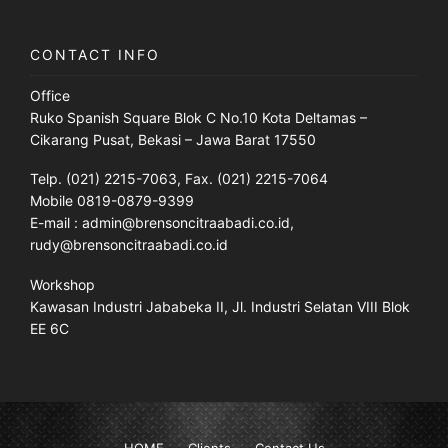
CONTACT INFO
Office
Ruko Spanish Square Blok C No.10 Kota Deltamas –
Cikarang Pusat, Bekasi – Jawa Barat 17550
Telp. (021) 2215-7063, Fax. (021) 2215-7064
Mobile 0819-0879-9399
E-mail : admin@brensoncitraabadi.co.id,
rudy@brensoncitraabadi.co.id
Workshop
Kawasan Industri Jababeka II, Jl. Industri Selatan VIII Blok
EE 6C