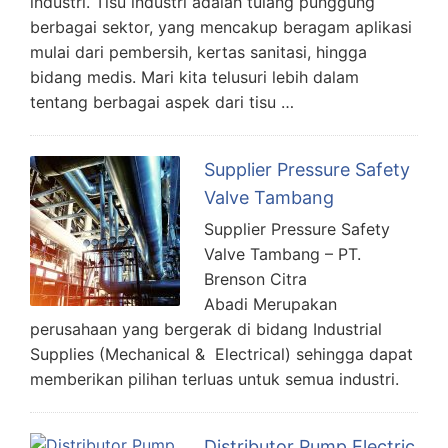
industri. Tisu industri adalah tulang punggung
berbagai sektor, yang mencakup beragam aplikasi
mulai dari pembersih, kertas sanitasi, hingga
bidang medis. Mari kita telusuri lebih dalam
tentang berbagai aspek dari tisu …
Supplier Pressure Safety
Valve Tambang
Supplier Pressure Safety
Valve Tambang – PT.
Brenson Citra
Abadi Merupakan
perusahaan yang bergerak di bidang Industrial
Supplies (Mechanical & Electrical) sehingga dapat
memberikan pilihan terluas untuk semua industri.
Distributor Pump Electric