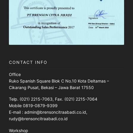
CONTACT INFO
Office
Ruko Spanish Square Blok C No.10 Kota Deltamas –
Cikarang Pusat, Bekasi – Jawa Barat 17550
Telp. (021) 2215-7063, Fax. (021) 2215-7064
Mobile 0819-0879-9399
E-mail : admin@brensoncitraabadi.co.id,
rudy@brensoncitraabadi.co.id
Workshop