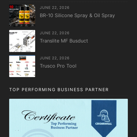
JUNE 22, 2026
BR-10 Silicone Spray & Oil Spray
JUNE 22, 2026
Translite MF Busduct
JUNE 22, 2026
Trusco Pro Tool
TOP PERFORMING BUSINESS PARTNER