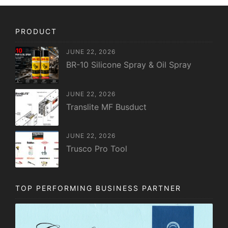
PRODUCT
JUNE 22, 2026
BR-10 Silicone Spray & Oil Spray
JUNE 22, 2026
Translite MF Busduct
JUNE 22, 2026
Trusco Pro Tool
TOP PERFORMING BUSINESS PARTNER