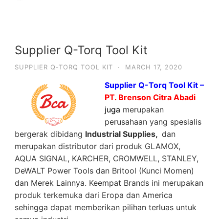
Supplier Q-Torq Tool Kit
SUPPLIER Q-TORQ TOOL KIT
·
MARCH 17, 2020
Supplier Q-Torq Tool Kit –
PT. Brenson Citra Abadi
juga
merupakan
perusahaan yang spesialis
bergerak dibidang
Industrial Supplies,
dan
merupakan distributor dari produk GLAMOX,
AQUA SIGNAL, KARCHER, CROMWELL, STANLEY,
DeWALT Power Tools dan Britool (Kunci Momen)
dan Merek Lainnya. Keempat Brands ini merupakan
produk terkemuka dari Eropa dan America
sehingga dapat memberikan pilihan terluas untuk