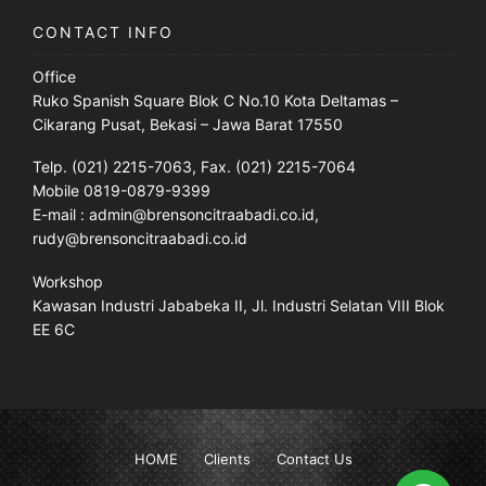
CONTACT INFO
Office
Ruko Spanish Square Blok C No.10 Kota Deltamas –
Cikarang Pusat, Bekasi – Jawa Barat 17550
Telp. (021) 2215-7063, Fax. (021) 2215-7064
Mobile 0819-0879-9399
E-mail : admin@brensoncitraabadi.co.id,
rudy@brensoncitraabadi.co.id
Workshop
Kawasan Industri Jababeka II, Jl. Industri Selatan VIII Blok
EE 6C
HOME
Clients
Contact Us