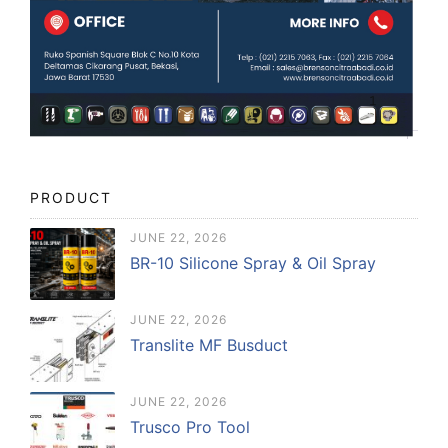
PRODUCT
JUNE 22, 2026
BR-10 Silicone Spray & Oil Spray
JUNE 22, 2026
Translite MF Busduct
JUNE 22, 2026
Trusco Pro Tool