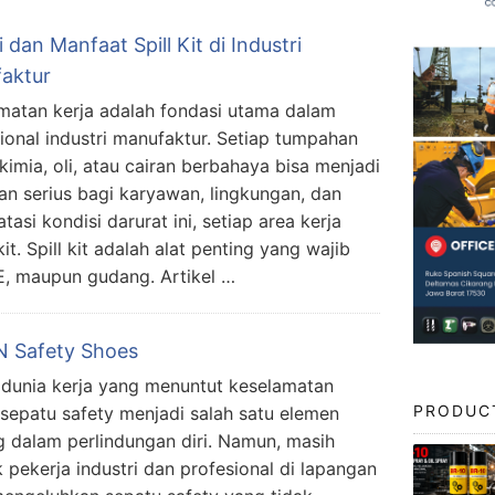
 dan Manfaat Spill Kit di Industri
aktur
matan kerja adalah fondasi utama dalam
ional industri manufaktur. Setiap tumpahan
kimia, oli, atau cairan berbahaya bisa menjadi
n serius bagi karyawan, lingkungan, dan
asi kondisi darurat ini, setiap area kerja
it. Spill kit adalah alat penting yang wajib
SE, maupun gudang. Artikel …
 Safety Shoes
dunia kerja yang menuntut keselamatan
PRODUC
, sepatu safety menjadi salah satu elemen
g dalam perlindungan diri. Namun, masih
 pekerja industri dan profesional di lapangan