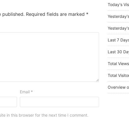
Today's Vis
e published.
Required fields are marked
*
Yesterday'
Yesterday's
Last 7 Day
Last 30 Da
Total View
Total Visito
Overview o
Email
*
e in this browser for the next time I comment.