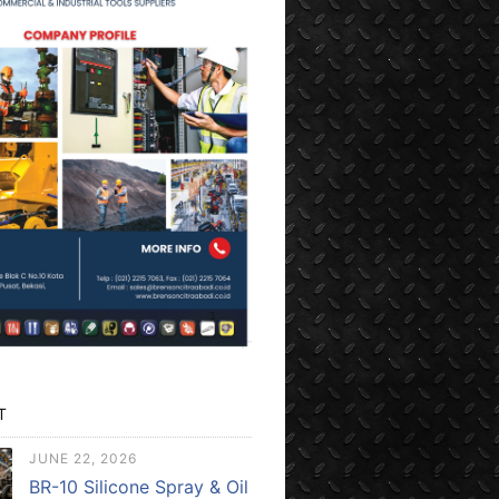
T
JUNE 22, 2026
BR-10 Silicone Spray & Oil