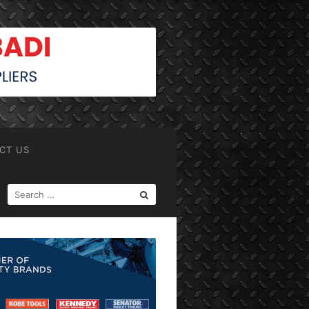
CT US
SEARCH
FOR: