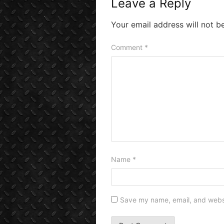
Leave a Reply
Your email address will not b
Comment
*
Name
*
Save my name, email, and websit