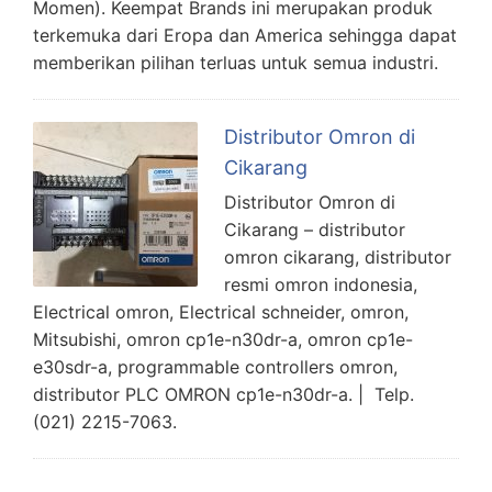
Momen). Keempat Brands ini merupakan produk
terkemuka dari Eropa dan America sehingga dapat
memberikan pilihan terluas untuk semua industri.
Distributor Omron di
Cikarang
Distributor Omron di
Cikarang – distributor
omron cikarang, distributor
resmi omron indonesia,
Electrical omron, Electrical schneider, omron,
Mitsubishi, omron cp1e-n30dr-a, omron cp1e-
e30sdr-a, programmable controllers omron,
distributor PLC OMRON cp1e-n30dr-a. | Telp.
(021) 2215-7063.