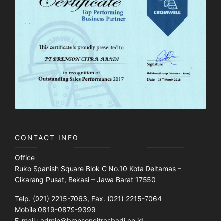
CONTACT INFO
Office
Ruko Spanish Square Blok C No.10 Kota Deltamas –
Cikarang Pusat, Bekasi – Jawa Barat 17550
Telp. (021) 2215-7063, Fax. (021) 2215-7064
Mobile 0819-0879-9399
E-mail : admin@brensoncitraabadi.co.id,