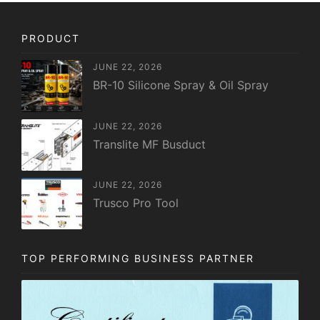
PRODUCT
JUNE 22, 2026
BR-10 Silicone Spray & Oil Spray
JUNE 22, 2026
Translite MF Busduct
JUNE 22, 2026
Trusco Pro Tool
TOP PERFORMING BUSINESS PARTNER