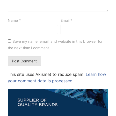
Name
*
Email
*
Save my name, email, and website in this browser for
the next time I comment.
This site uses Akismet to reduce spam.
Learn how
your comment data is processed.