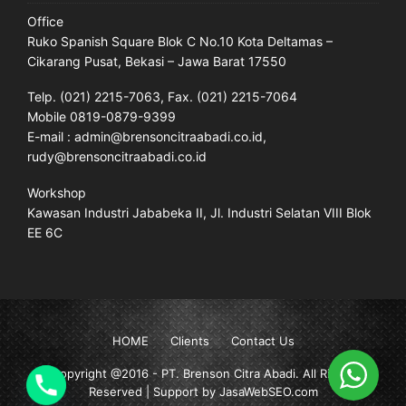
Office
Ruko Spanish Square Blok C No.10 Kota Deltamas –
Cikarang Pusat, Bekasi – Jawa Barat 17550
Telp. (021) 2215-7063, Fax. (021) 2215-7064
Mobile 0819-0879-9399
E-mail : admin@brensoncitraabadi.co.id,
rudy@brensoncitraabadi.co.id
Workshop
Kawasan Industri Jababeka II, Jl. Industri Selatan VIII Blok
EE 6C
HOME
Clients
Contact Us
Copyright @2016 -
PT. Brenson Citra Abadi
. All Rights
Reserved | Support by JasaWebSEO.com