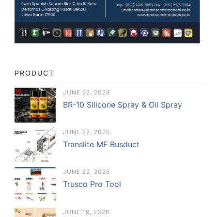
PRODUCT
JUNE 22, 2026
BR-10 Silicone Spray & Oil Spray
JUNE 22, 2026
Translite MF Busduct
JUNE 22, 2026
Trusco Pro Tool
JUNE 19, 2026