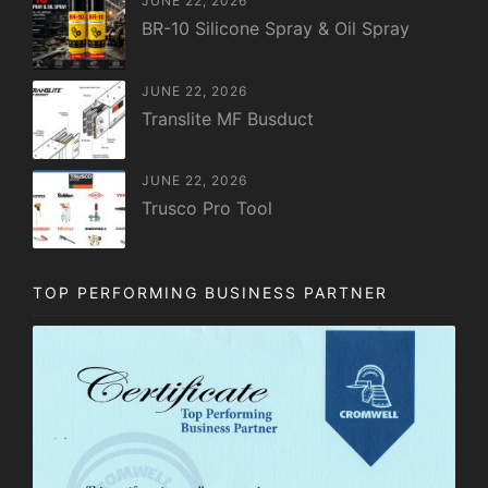
JUNE 22, 2026
BR-10 Silicone Spray & Oil Spray
JUNE 22, 2026
Translite MF Busduct
JUNE 22, 2026
Trusco Pro Tool
TOP PERFORMING BUSINESS PARTNER