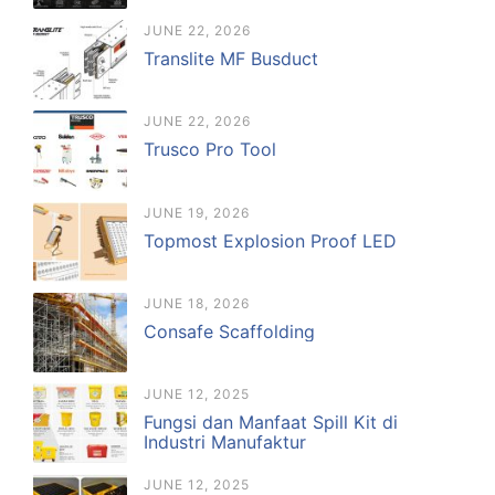
JUNE 22, 2026
Translite MF Busduct
JUNE 22, 2026
Trusco Pro Tool
JUNE 19, 2026
Topmost Explosion Proof LED
JUNE 18, 2026
Consafe Scaffolding
JUNE 12, 2025
Fungsi dan Manfaat Spill Kit di
Industri Manufaktur
JUNE 12, 2025