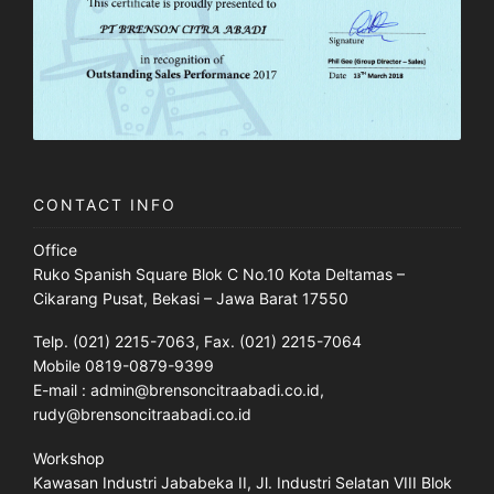
CONTACT INFO
Office
Ruko Spanish Square Blok C No.10 Kota Deltamas –
Cikarang Pusat, Bekasi – Jawa Barat 17550
Telp. (021) 2215-7063, Fax. (021) 2215-7064
Mobile 0819-0879-9399
E-mail : admin@brensoncitraabadi.co.id,
rudy@brensoncitraabadi.co.id
Workshop
Kawasan Industri Jababeka II, Jl. Industri Selatan VIII Blok