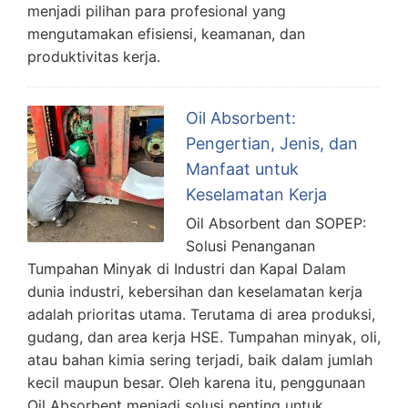
menjadi pilihan para profesional yang
mengutamakan efisiensi, keamanan, dan
produktivitas kerja.
Oil Absorbent:
Pengertian, Jenis, dan
Manfaat untuk
Keselamatan Kerja
Oil Absorbent dan SOPEP:
Solusi Penanganan
Tumpahan Minyak di Industri dan Kapal Dalam
dunia industri, kebersihan dan keselamatan kerja
adalah prioritas utama. Terutama di area produksi,
gudang, dan area kerja HSE. Tumpahan minyak, oli,
atau bahan kimia sering terjadi, baik dalam jumlah
kecil maupun besar. Oleh karena itu, penggunaan
Oil Absorbent menjadi solusi penting untuk …