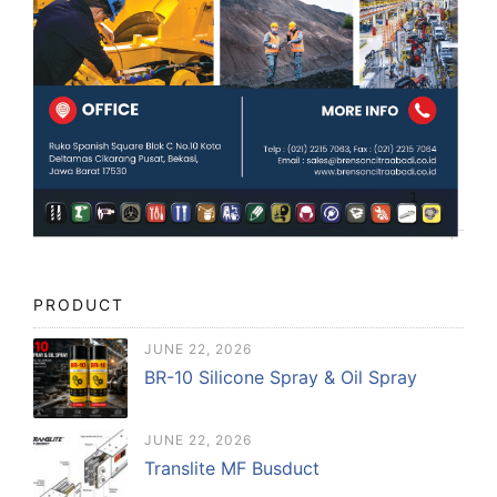
PRODUCT
JUNE 22, 2026
BR-10 Silicone Spray & Oil Spray
JUNE 22, 2026
Translite MF Busduct