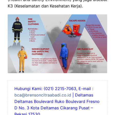
K3 (Keselamatan dan Kesehatan Kerja).
Hubungi Kami: (021) 2215-7063, E-mail :
bca@brensoncitraabadi.co.id
| Deltamas
Deltamas Boulevard Ruko Boulevard Fresno
D No. 3 Kota Deltamas Cikarang Pusat –
Bekasi 17530