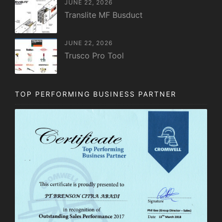
JUNE 22, 2026
Translite MF Busduct
JUNE 22, 2026
Trusco Pro Tool
TOP PERFORMING BUSINESS PARTNER