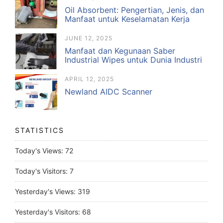
Oil Absorbent: Pengertian, Jenis, dan
Manfaat untuk Keselamatan Kerja
JUNE 12, 2025
Manfaat dan Kegunaan Saber
Industrial Wipes untuk Dunia Industri
APRIL 12, 2025
Newland AIDC Scanner
STATISTICS
Today's Views:
72
Today's Visitors:
7
Yesterday's Views:
319
Yesterday's Visitors:
68