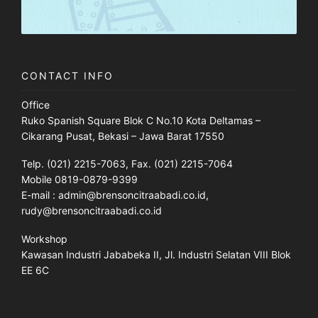
CONTACT INFO
Office
Ruko Spanish Square Blok C No.10 Kota Deltamas –
Cikarang Pusat, Bekasi – Jawa Barat 17550
Telp. (021) 2215-7063, Fax. (021) 2215-7064
Mobile 0819-0879-9399
E-mail : admin@brensoncitraabadi.co.id,
rudy@brensoncitraabadi.co.id
Workshop
Kawasan Industri Jababeka II, Jl. Industri Selatan VIII Blok
EE 6C