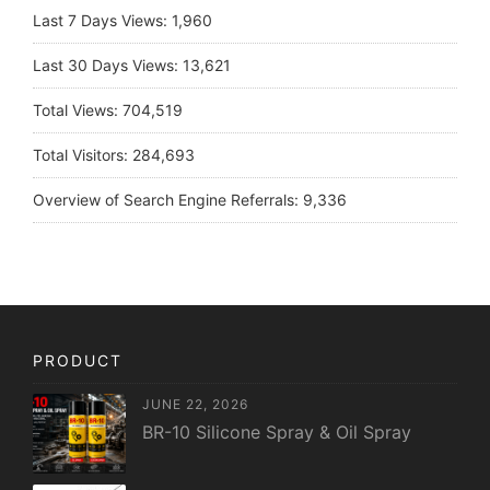
Last 7 Days Views:
1,960
Last 30 Days Views:
13,621
Total Views:
704,519
Total Visitors:
284,693
Overview of Search Engine Referrals:
9,336
PRODUCT
JUNE 22, 2026
BR-10 Silicone Spray & Oil Spray