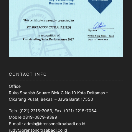
CONTACT INFO
Office
Ruko Spanish Square Blok C No.10 Kota Deltamas –
Cikarang Pusat, Bekasi – Jawa Barat 17550
Telp. (021) 2215-7063, Fax. (021) 2215-7064
Mobile 0819-0879-9399
E-mail : admin@brensoncitraabadi.co.id,
rudy@brensoncitraabadi.co.id