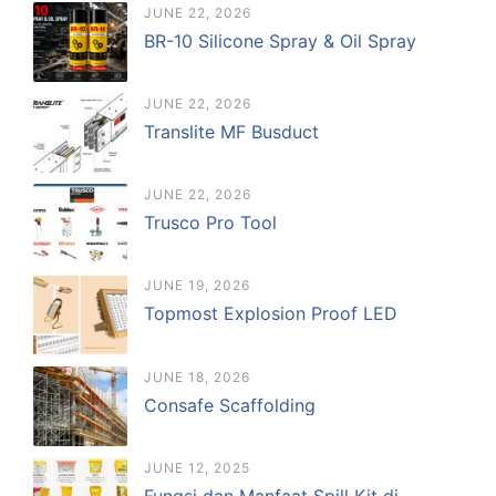
JUNE 22, 2026
BR-10 Silicone Spray & Oil Spray
JUNE 22, 2026
Translite MF Busduct
JUNE 22, 2026
Trusco Pro Tool
JUNE 19, 2026
Topmost Explosion Proof LED
JUNE 18, 2026
Consafe Scaffolding
JUNE 12, 2025
Fungsi dan Manfaat Spill Kit di