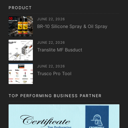
PRODUCT
JUNE 22, 2026
BR-10 Silicone Spray & Oil Spray
JUNE 22, 2026
Translite MF Busduct
JUNE 22, 2026
Trusco Pro Tool
TOP PERFORMING BUSINESS PARTNER