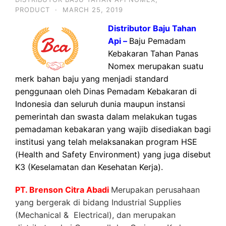
PRODUCT
·
MARCH 25, 2019
Distributor Baju Tahan
Api –
Baju Pemadam
Kebakaran Tahan Panas
Nomex merupakan suatu
merk bahan baju yang menjadi standard
penggunaan oleh Dinas Pemadam Kebakaran di
Indonesia dan seluruh dunia maupun instansi
pemerintah dan swasta dalam melakukan tugas
pemadaman kebakaran yang wajib disediakan bagi
institusi yang telah melaksanakan program HSE
(Health and Safety Environment) yang juga disebut
K3 (Keselamatan dan Kesehatan Kerja).
PT. Brenson Citra Abadi
Merupakan perusahaan
yang bergerak di bidang Industrial Supplies
(Mechanical & Electrical), dan merupakan